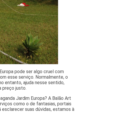
 Europa pode ser algo cruel com
com esse serviço. Normalmente, o
 no entanto, ajuda nesse sentido,
 preço justo.
paganda Jardim Europa? A Balão Art
erviços como o de fantasias, portais
 esclarecer suas dúvidas, estamos à