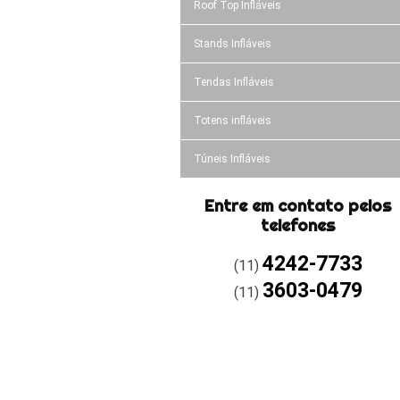
Roof Top Infláveis
Stands Infláveis
Tendas Infláveis
Totens infláveis
Túneis Infláveis
Entre em contato pelos
telefones
4242-7733
(11)
3603-0479
(11)