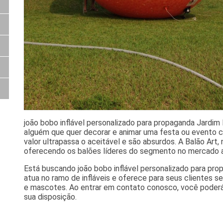
joão bobo inflável personalizado para propaganda Jardim
alguém que quer decorar e animar uma festa ou evento 
valor ultrapassa o aceitável e são absurdos. A Balão Art,
oferecendo os balões líderes do segmento no mercado a
Está buscando joão bobo inflável personalizado para pro
atua no ramo de infláveis e oferece para seus clientes s
e mascotes. Ao entrar em contato conosco, você poderá
sua disposição.