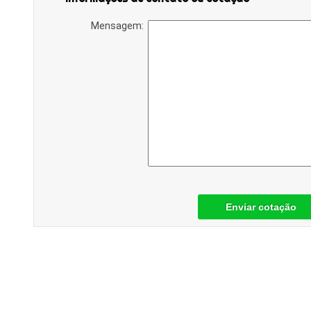
Mensagem:
Enviar cotação