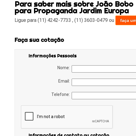
Para saber mais sobre João Bobo I
para Propaganda Jardim Europa
Ligue para
(11) 4242-7733
,
(11) 3603-0479
ou
faça u
Faça sua cotação
Informações Pessoais
Nome:
Email:
Telefone:
Informações de contato ou cotação