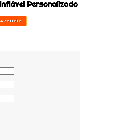
nflável Personalizado
ma cotação