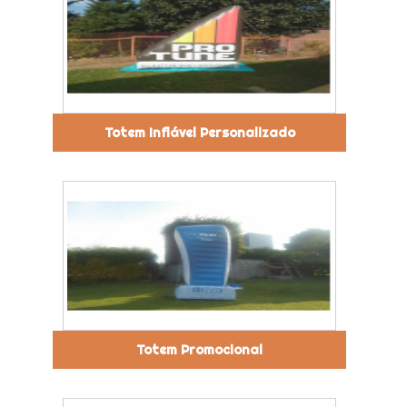
Totem Inflável Personalizado
Totem Promocional