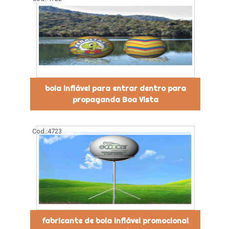
bola inflável para entrar dentro para
propaganda Boa Vista
Cod.:
4723
fabricante de bola inflável promocional