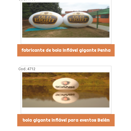
fabricante de bola inflável gigante Penha
Cod.:
4712
bola gigante inflável para eventos Belém