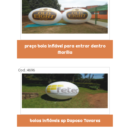
preço bola inflável para entrar dentro
Marília
Cod.:
4696
bolas infláveis sp Raposo Tavares