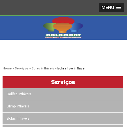
MENU
4242-7733
(11)
3603-0479
(11)
Home
Serviços
Bolas infláveis
bola show inflável
Serviços
Balões Infláveis
Blimp infláveis
Bolas Infláveis