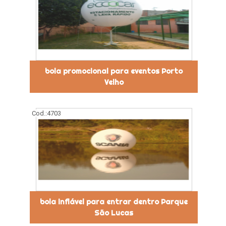
bola promocional para eventos Porto
Velho
Cod.:
4703
bola inflável para entrar dentro Parque
São Lucas