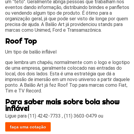
um “teto”. Geralmente abriga pessoas que trabalham nos
eventos dando informação, distribuindo brindes e panfletos
ou vendendo algum tipo de produto. É ótimo para a
organização geral, já que pode ser visto de longe por quem
precisa de ajuda. A Balão Art já providenciou stands para
marcas como Unimed, Ford e Transamazônica.
Roof Top
Um tipo de balão inflável
que lembra um chapéu, normalmente com o logo e logotipo
de uma empresa, geralmente colocado nas entradas do
local, dos dois lados. Esta é uma estratégia que dá a
impressão de imersão em um novo universo a partir daquele
ponto. A Balão Art já fez Roof Top para marcas como Fiat,
Tim e TV Record.
Para saber mais sobre bola show
inflável
Ligue para
(11) 4242-7733
,
(11) 3603-0479
ou
faça uma cotação