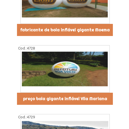
fabricante de bola inflável gigante Moema
Cod.:
4728
preço bola gigante inflável Vila Mariana
Cod.:
4729