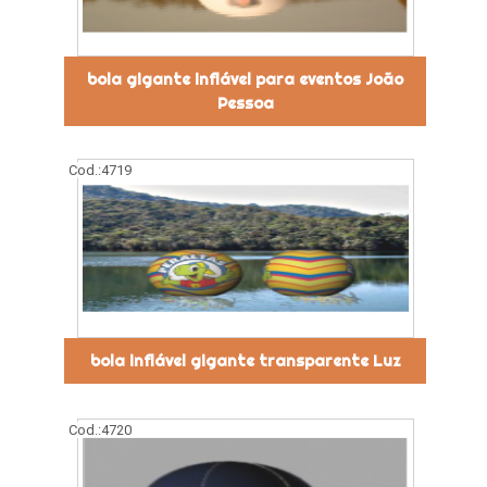
bola gigante inflável para eventos João
Pessoa
Cod.:
4719
bola inflável gigante transparente Luz
Cod.:
4720