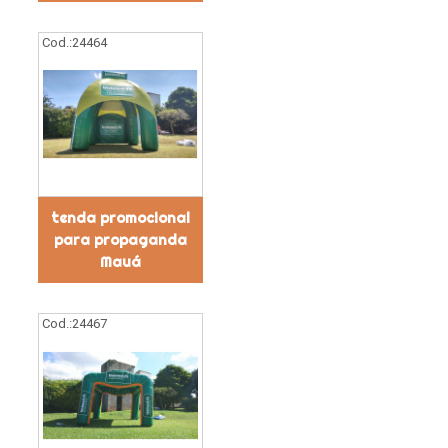
Cod.:
24464
tenda promocional
para propaganda
Mauá
Cod.:
24467