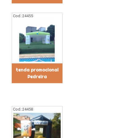
Cod.:
24455
tenda promocional
Pedreira
Cod.:
24458