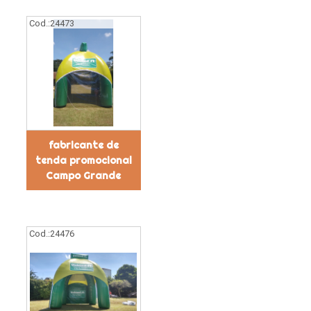
Cod.:
24473
fabricante de
tenda promocional
Campo Grande
Cod.:
24476