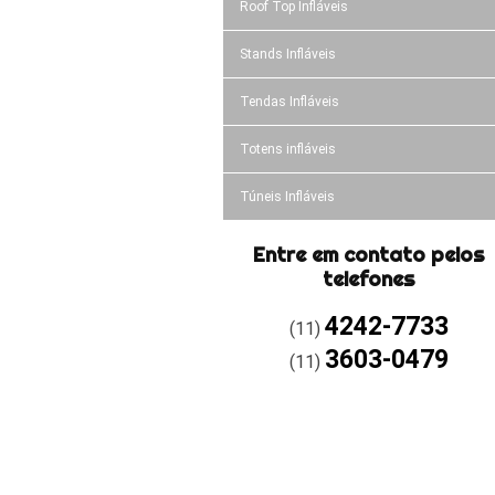
Roof Top Infláveis
Stands Infláveis
Tendas Infláveis
Totens infláveis
Túneis Infláveis
Entre em contato pelos
telefones
4242-7733
(11)
3603-0479
(11)