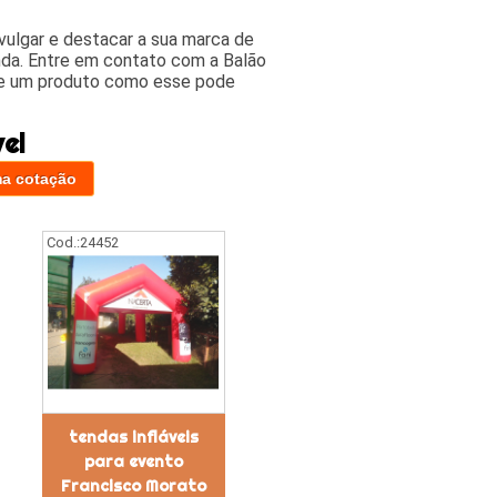
ivulgar e destacar a sua marca de
nda. Entre em contato com a Balão
que um produto como esse pode
el
ma cotação
Cod.:
24452
tendas infláveis
para evento
Francisco Morato