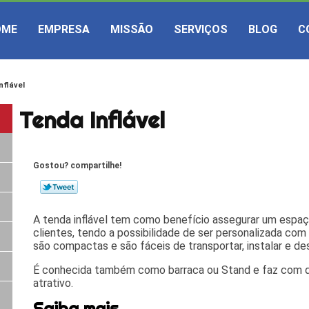
OME
EMPRESA
MISSÃO
SERVIÇOS
BLOG
C
nflável
Tenda Inflável
Gostou? compartilhe!
A tenda inflável tem como benefício assegurar um espaç
clientes, tendo a possibilidade de ser personalizada co
são compactas e são fáceis de transportar, instalar e de
É conhecida também como barraca ou Stand e faz com qu
atrativo.
Saiba mais