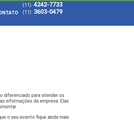
4242-7733
(11)
3603-0479
(11)
ONTATO
o diferenciado para atender os
m as informações da empresa. Elas
smontar.
e o seu evento fique ainda mais