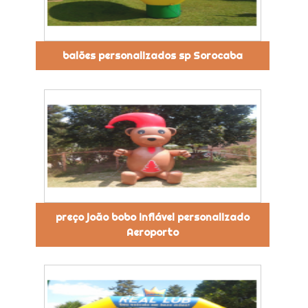
balões personalizados sp Sorocaba
preço joão bobo inflável personalizado
Aeroporto