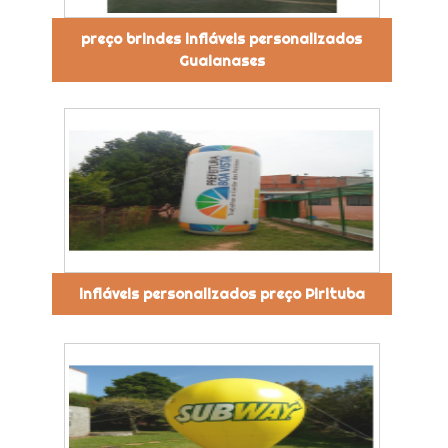
preço brindes infláveis personalizados
Guaianases
infláveis personalizados preço Pirituba