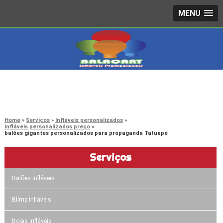
MENU
4242-7733
(11)
3603-0479
(11)
Home
Serviços
Infláveis personalizados
infláveis personalizados preço
balões gigantes personalizados para propaganda Tatuapé
Serviços
Balões Infláveis
Blimp infláveis
Bolas Infláveis