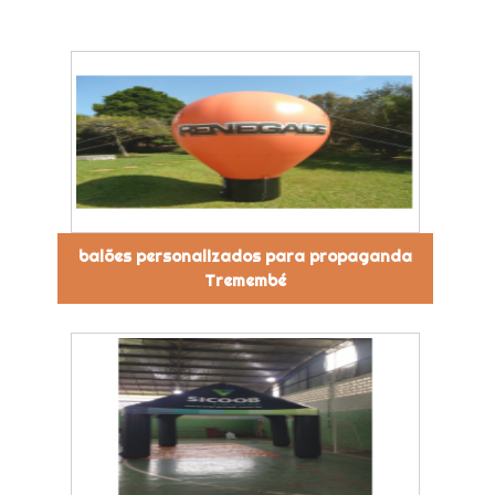
balões personalizados para propaganda
Tremembé