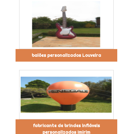
balões personalizados Louveira
fabricante de brindes infláveis
personalizados Imirim