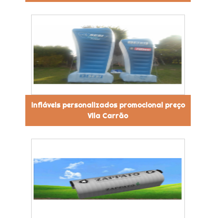
infláveis personalizados promocional preço
Vila Carrão