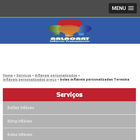
MENU
4242-7733
(11)
3603-0479
(11)
Home
Serviços
Infláveis personalizados
infláveis personalizados preço
bolas infláveis personalizadas Teresina
Serviços
Balões Infláveis
Blimp infláveis
Bolas Infláveis