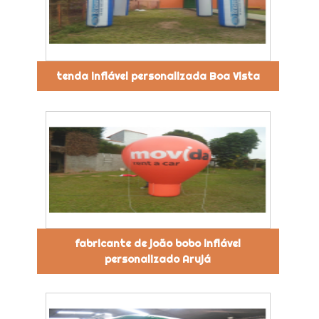
tenda inflável personalizada Boa Vista
fabricante de joão bobo inflável
personalizado Arujá