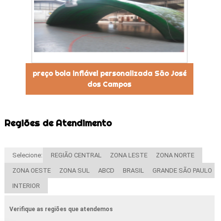
preço bola inflável personalizada São José
dos Campos
Regiões de Atendimento
Selecione:
REGIÃO CENTRAL
ZONA LESTE
ZONA NORTE
ZONA OESTE
ZONA SUL
ABCD
BRASIL
GRANDE SÃO PAULO
INTERIOR
Verifique as regiões que atendemos