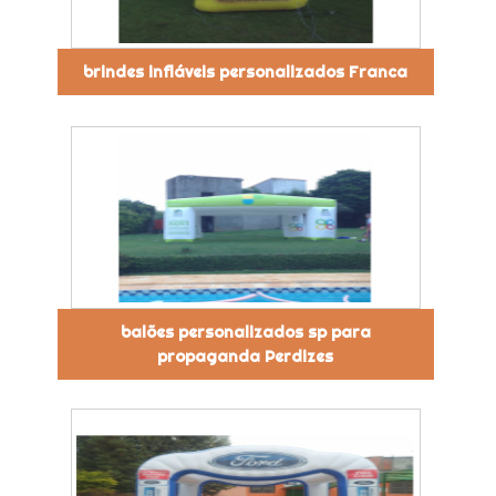
brindes infláveis personalizados Franca
balões personalizados sp para
propaganda Perdizes