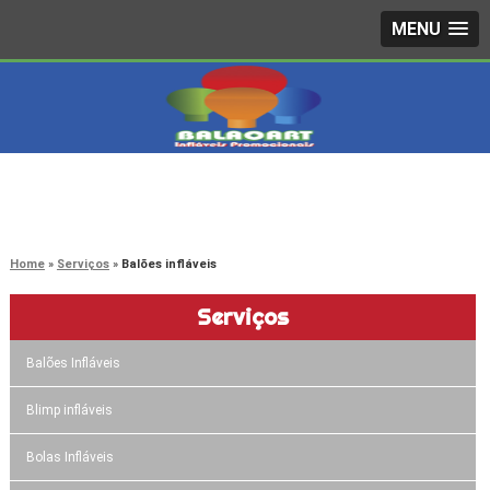
MENU
4242-7733
(11)
3603-0479
(11)
Home
Serviços
Balões infláveis
Serviços
Balões Infláveis
Blimp infláveis
Bolas Infláveis