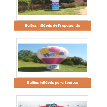
Balões Infláveis de Propaganda
Balões Infláveis para Eventos