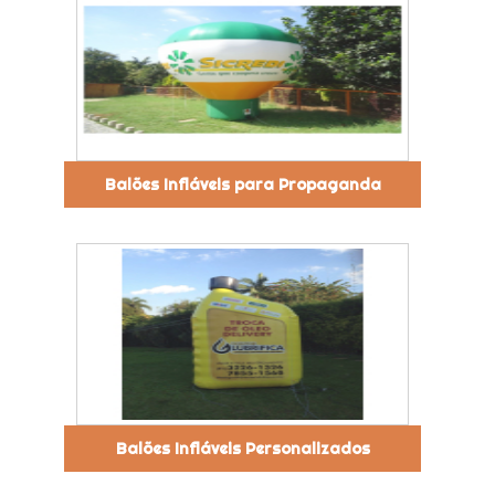
Balões Infláveis para Propaganda
Balões Infláveis Personalizados