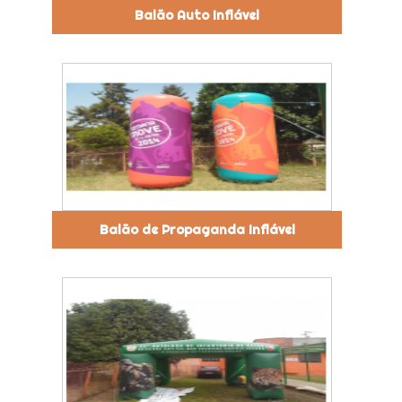
Balão Auto Inflável
Balão de Propaganda Inflável