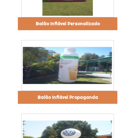
Balão Inflável Personalizado
Balão Inflável Propaganda