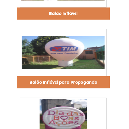
Balão Inflável
Balão Inflável para Propaganda