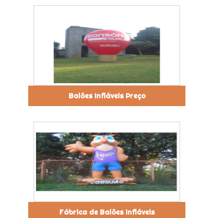
Balões Infláveis Preço
Fábrica de Balões Infláveis