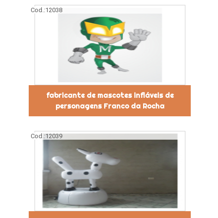
Cod.:
12038
fabricante de mascotes infláveis de
personagens Franco da Rocha
Cod.:
12039