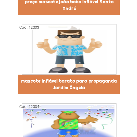
preço mascote joão bobo inflável Santo
André
Cod.:
12033
mascote inflável barato para propaganda
Jardim Ângela
Cod.:
12034