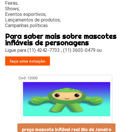
Feiras;
Shows;
Eventos esportivos;
Lançamentos de produtos;
Campanhas políticas.
Para saber mais sobre mascotes
infláveis de personagens
Ligue para
(11) 4242-7733
,
(11) 3603-0479
ou
faça uma cotação
Cod.:
12002
preço mascote inflável real Rio de Janeiro