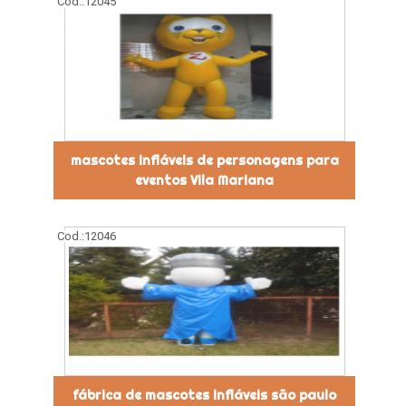
Cod.:
12045
mascotes infláveis de personagens para
eventos Vila Mariana
Cod.:
12046
fábrica de mascotes infláveis são paulo