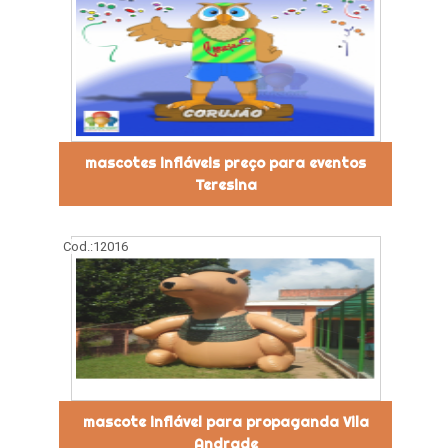
mascotes infláveis preço para eventos
Teresina
Cod.:
12016
mascote inflável para propaganda Vila
Andrade