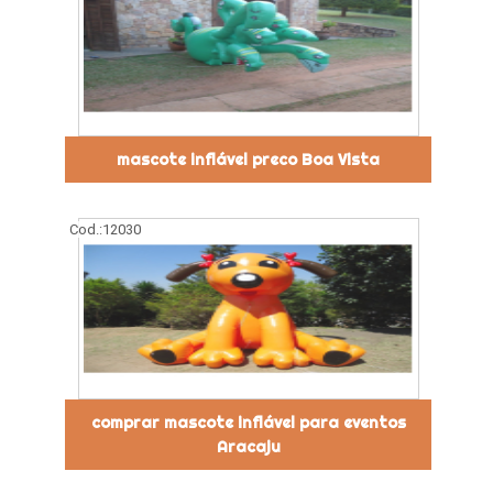
mascote inflável preco Boa Vista
Cod.:
12030
comprar mascote inflável para eventos
Aracaju