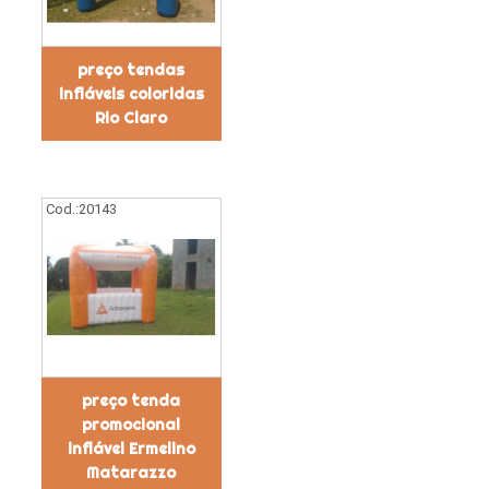
preço tendas
infláveis coloridas
Rio Claro
Cod.:
20143
preço tenda
promocional
inflável Ermelino
Matarazzo