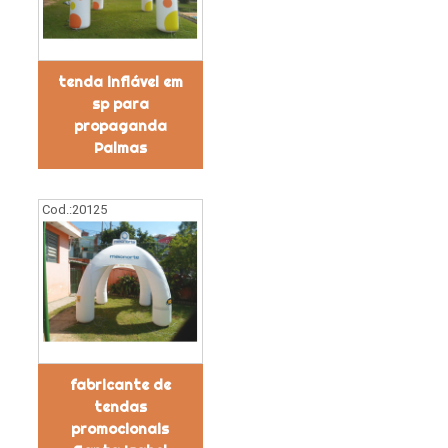
tenda inflável em
sp para
propaganda
Palmas
Cod.:
20125
fabricante de
tendas
promocionais