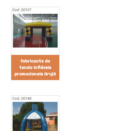
Cod.:
20137
fabricante de
tenda infláveis
promocionais Arujá
Cod.:
20140