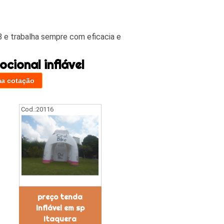
 e trabalha sempre com eficacia e
cional inflável
ma cotação
Cod.:
20116
preço tenda
inflável em sp
Itaquera