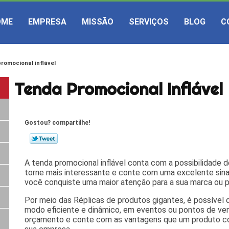
OME
EMPRESA
MISSÃO
SERVIÇOS
BLOG
C
romocional inflável
Tenda Promocional Inflável
Gostou? compartilhe!
A tenda promocional inflável conta com a possibilidade d
torne mais interessante e conte com uma excelente sina
você conquiste uma maior atenção para a sua marca ou p
Por meio das Réplicas de produtos gigantes, é possível 
modo eficiente e dinâmico, em eventos ou pontos de ven
orçamento e conte com as vantagens que um produto co