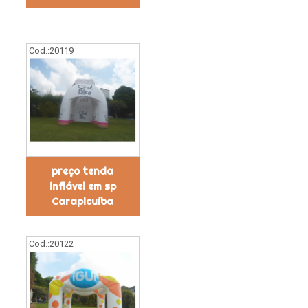
Cod.:
20119
preço tenda
inflável em sp
Carapicuíba
Cod.:
20122