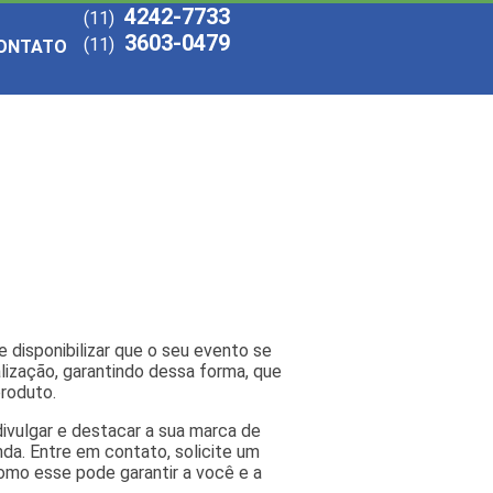
4242-7733
(11)
3603-0479
(11)
ONTATO
e disponibilizar que o seu evento se
lização, garantindo dessa forma, que
roduto.
divulgar e destacar a sua marca de
da. Entre em contato, solicite um
mo esse pode garantir a você e a