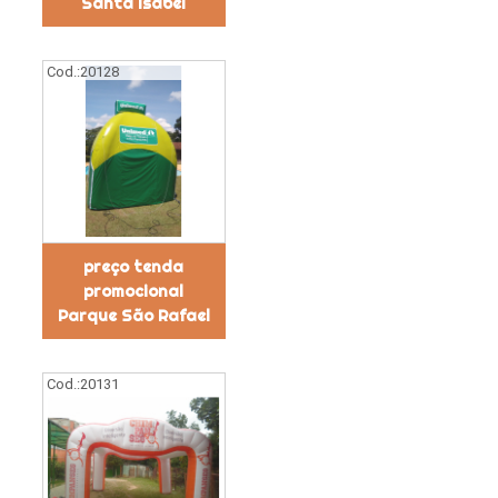
Santa Isabel
Cod.:
20128
preço tenda
promocional
Parque São Rafael
Cod.:
20131