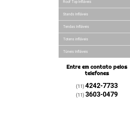
Roof Top Infláveis
Stands Infláveis
Tendas Infláveis
Totens infláveis
Túneis Infláveis
Entre em contato pelos
telefones
4242-7733
(11)
3603-0479
(11)