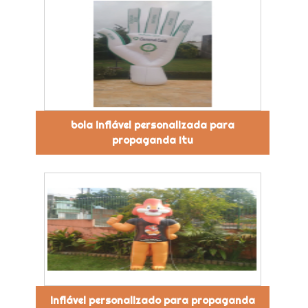
bola inflável personalizada para
propaganda Itu
inflável personalizado para propaganda