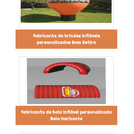
fabricante de brindes infláveis
personalizados Bom Retiro
fabricante de bola inflável personalizada
Belo Horizonte