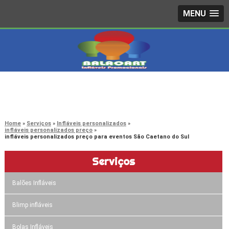
MENU
4242-7733
(11)
3603-0479
(11)
Home
Serviços
Infláveis personalizados
infláveis personalizados preço
infláveis personalizados preço para eventos São Caetano do Sul
Serviços
Balões Infláveis
Blimp infláveis
Bolas Infláveis