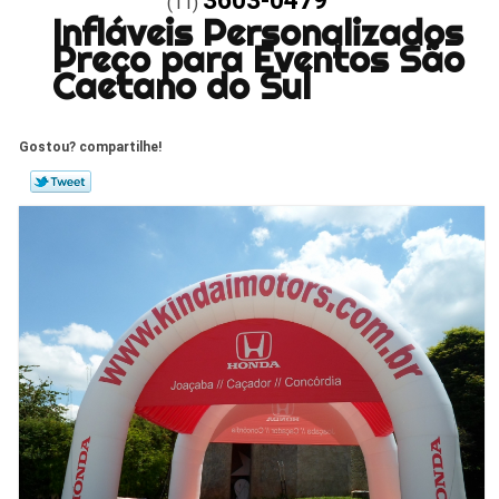
3603-0479
(11)
Infláveis Personalizados
Preço para Eventos São
Caetano do Sul
Gostou? compartilhe!