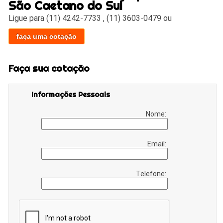
São Caetano do Sul
Ligue para
(11) 4242-7733
,
(11) 3603-0479
ou
faça uma cotação
Faça sua cotação
Informações Pessoais
Nome:
Email:
Telefone: