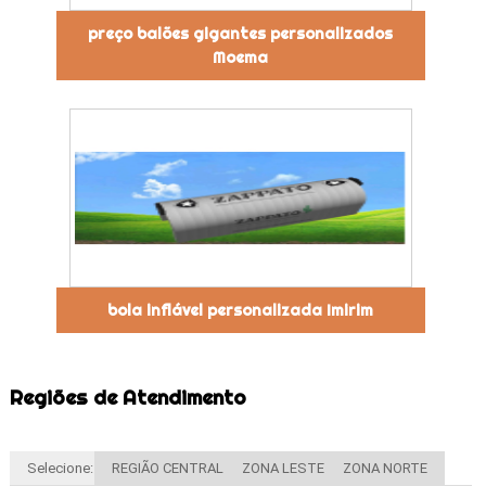
preço balões gigantes personalizados
Moema
bola inflável personalizada Imirim
Regiões de Atendimento
Selecione:
REGIÃO CENTRAL
ZONA LESTE
ZONA NORTE