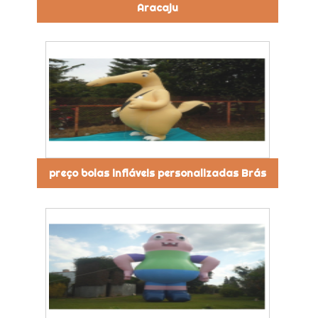
Aracaju
preço bolas infláveis personalizadas Brás