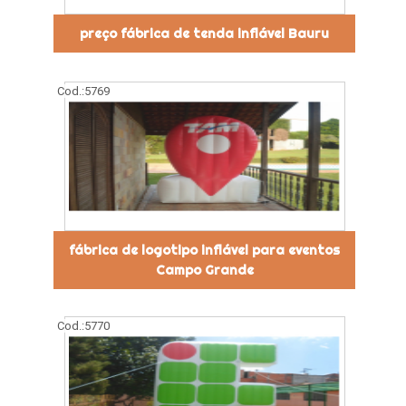
preço fábrica de tenda inflável Bauru
Cod.:
5769
fábrica de logotipo inflável para eventos
Campo Grande
Cod.:
5770