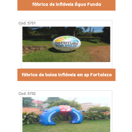
fábrica de infláveis Água Funda
Cod.:
5751
fábrica de boias infláveis em sp Fortaleza
Cod.:
5752