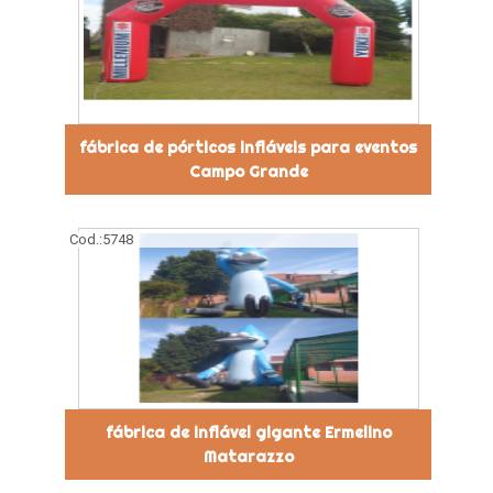
fábrica de pórticos infláveis para eventos
Campo Grande
Cod.:
5748
fábrica de inflável gigante Ermelino
Matarazzo