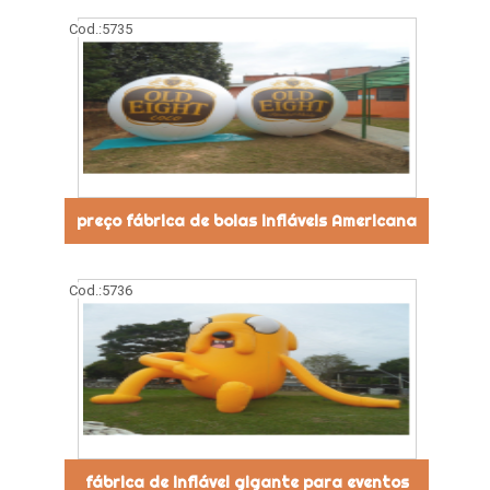
Cod.:
5735
preço fábrica de boias infláveis Americana
Cod.:
5736
fábrica de inflável gigante para eventos