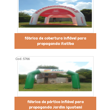
fábrica de cobertura inflável para
propaganda Itatiba
Cod.:
5766
fábrica de pórtico inflável para
propaganda Jardim Iguatemi