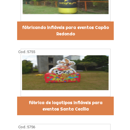
fábricando infláveis para eventos Capão
Redondo
Cod.:
5755
fábrica de logotipos infláveis para
eventos Santa Cecília
Cod.:
5756