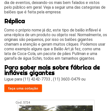
dia de eventos, deixando-os mais bem falados e vistos
pelo público em geral. Veja a seguir uma das categorias de
balões que é feita pela empresa:
Réplica
Como o próprio nome já diz, este tipo de balão inflável é
uma réplica de um produto ou objeto real. Normalmente, os
originais são pequenos, por isso os balões gigantes
chamam a atenção e geram muitos cliques. Podemos usar
como exemplo alguns que a Balão Art já fez, como uma
lata de Coca-Cola, um pacote de pães Pullman e uma
garrafa de água Schin, todos em tamanhos gigantes.
Para saber mais sobre fábrica de
infláveis gigantes
Ligue para
(11) 4242-7733
,
(11) 3603-0479
ou
faça uma cotação
Cod.:
5724