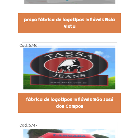
preço fábrica de logotipos infláveis Bela
Vista
Cod.:
5746
fábrica de logotipos infláveis São José
dos Campos
Cod.:
5747