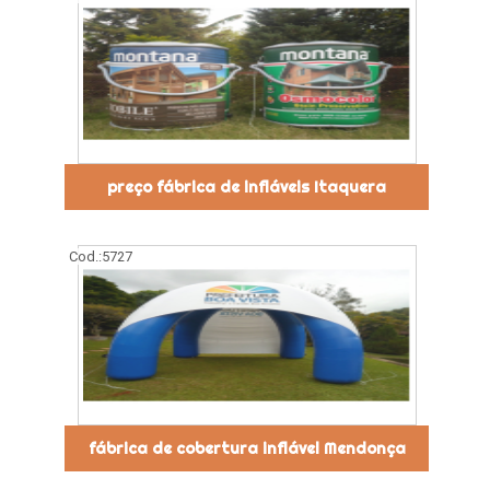
preço fábrica de infláveis Itaquera
Cod.:
5727
fábrica de cobertura inflável Mendonça