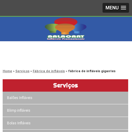
MENU
4242-7733
(11)
3603-0479
(11)
Home
Serviços
Fábrica de infláveis
fábrica de infláveis gigantes
Serviços
Balões Infláveis
Blimp infláveis
Bolas Infláveis