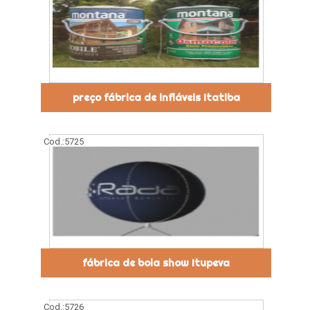
preço fábrica de infláveis Itatiba
Cod.:
5725
fábrica de bola show Itupeva
Cod.:
5726