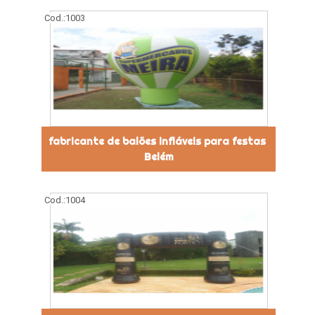
Cod.:
1003
fabricante de balões infláveis para festas
Belém
Cod.:
1004