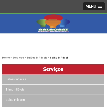
MENU
4242-7733
(11)
3603-0479
(11)
Home
Serviços
Balões infláveis
balão inflável
Serviços
Balões Infláveis
Blimp infláveis
Bolas Infláveis