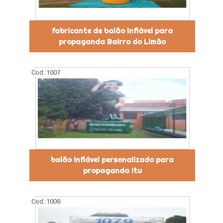
fabricante de balão inflável para
propaganda Bairro do Limão
Cod.:
1007
balão inflável personalizado para
propaganda Itu
Cod.:
1008