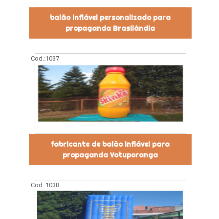
balão inflável personalizado para
propaganda Brasilândia
Cod.:
1037
fabricante de balão inflável para
propaganda Votuporanga
Cod.:
1038