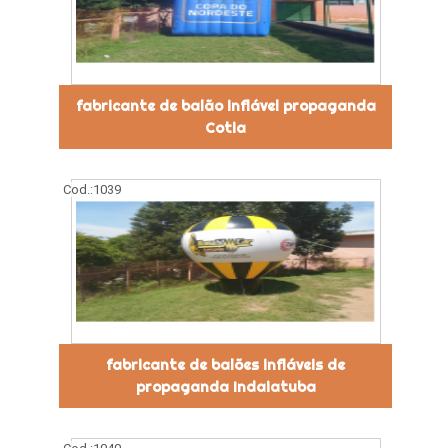
fabricante de balão inflável propaganda
Cotia
Cod.:
1039
fabricante de balões infláveis de
propaganda Indaiatuba