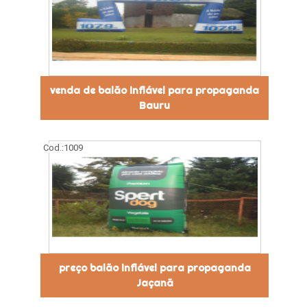
venda de balão inflável para propaganda
Bauru
Cod.:
1009
preço balão inflável para propaganda
Jaçanã