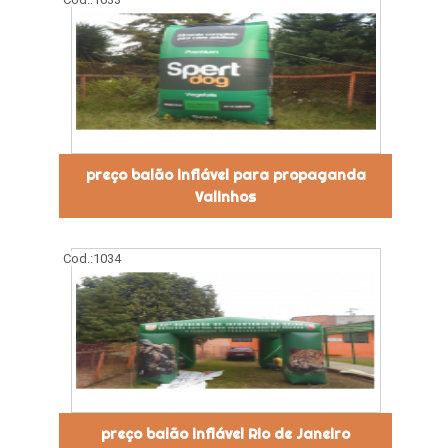
preço balão inflável para propaganda
Valinhos
Cod.:
1034
preço balão inflável Rio de Janeiro