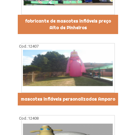
fabricante de mascotes infláveis preço
Alto de Pinheiros
Cod.:
12407
mascotes infláveis personalizados Amparo
Cod.:
12408