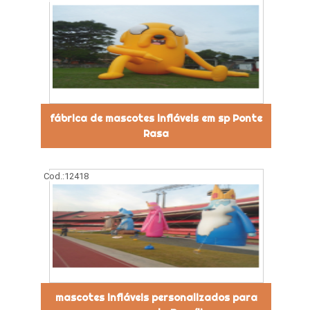
fábrica de mascotes infláveis em sp Ponte
Rasa
Cod.:
12418
mascotes infláveis personalizados para