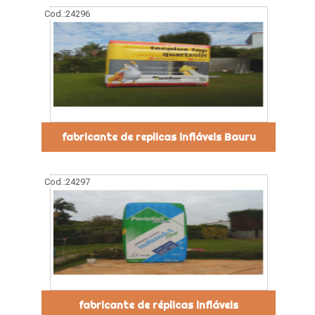
Cod.:
24296
fabricante de replicas infláveis Bauru
Cod.:
24297
fabricante de réplicas infláveis