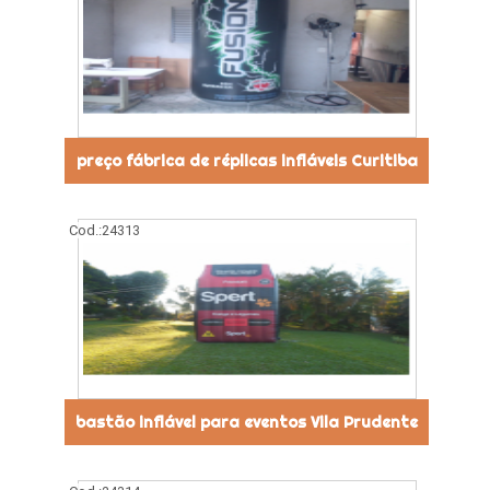
preço fábrica de réplicas infláveis Curitiba
Cod.:
24313
bastão inflável para eventos Vila Prudente