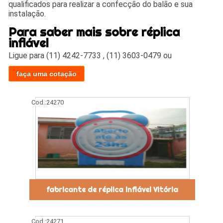
qualificados para realizar a confecção do balão e sua
instalação.
Para saber mais sobre réplica
inflável
Ligue para
(11) 4242-7733
,
(11) 3603-0479
ou
faça uma cotação
Cod.:
24270
fabricante de réplica inflável Vitória
Cod.:
24271