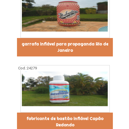
garrafa inflável para propaganda Rio de
Janeiro
Cod.:
24279
fabricante de bastão inflável Capão
Redondo