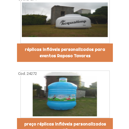
réplicas infláveis personalizados para
eventos Raposo Tavares
Cod.:
24272
preço réplicas infláveis personalizados