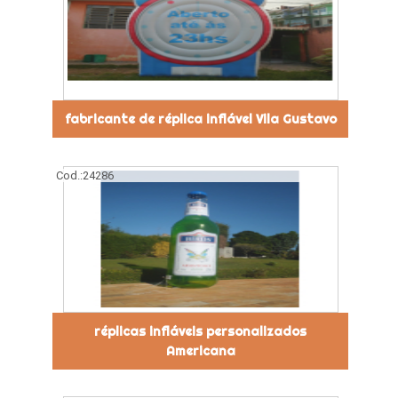
fabricante de réplica inflável Vila Gustavo
Cod.:
24286
réplicas infláveis personalizados
Americana