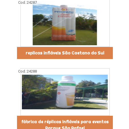
Cod.:
24287
replicas infláveis São Caetano do Sul
Cod.:
24288
fábrica de réplicas infláveis para eventos
Parque São Rafael