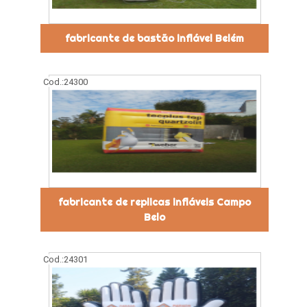
fabricante de bastão inflável Belém
Cod.:
24300
fabricante de replicas infláveis Campo
Belo
Cod.:
24301