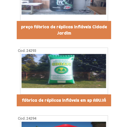
preço fábrica de réplicas infláveis Cidade
Jardim
Cod.:
24293
fábrica de réplicas infláveis em sp ARUJÁ
Cod.:
24294