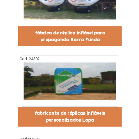
fábrica de réplica inflável para
propaganda Barra Funda
Cod.:
24302
fabricante de réplicas infláveis
personalizados Lapa