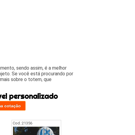
mento, sendo assim, é a melhor
ojeto. Se você está procurando por
 mais sobre o totem, que
vel personalizado
ma cotação
Cod.:
21356