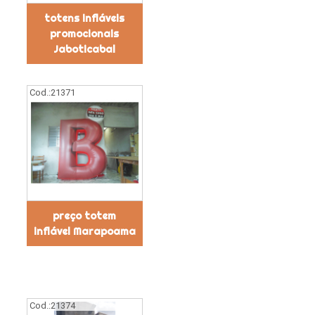
totens infláveis
promocionais
Jaboticabal
Cod.:
21371
preço totem
inflável Marapoama
Cod.:
21374