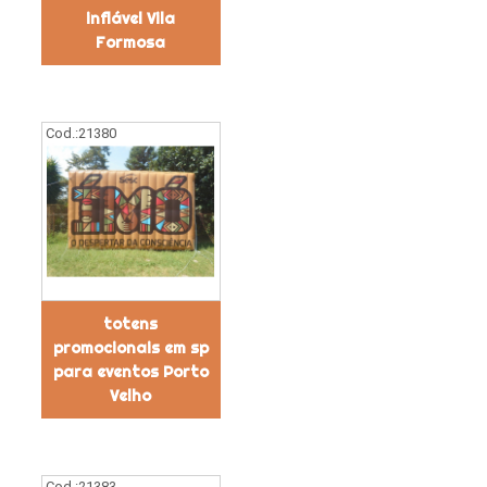
inflável Vila
Formosa
Cod.:
21380
totens
promocionais em sp
para eventos Porto
Velho
Cod.:
21383