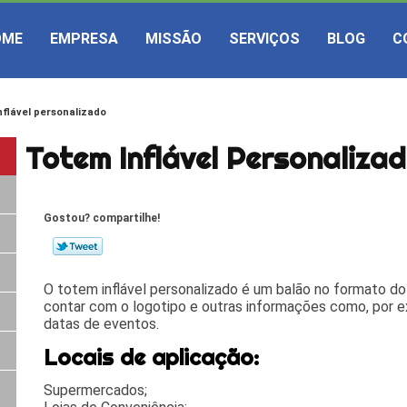
OME
EMPRESA
MISSÃO
SERVIÇOS
BLOG
C
nflável personalizado
Totem Inflável Personaliza
Gostou? compartilhe!
O totem inflável personalizado é um balão no formato d
contar com o logotipo e outras informações como, por e
datas de eventos.
Locais de aplicação:
Supermercados;