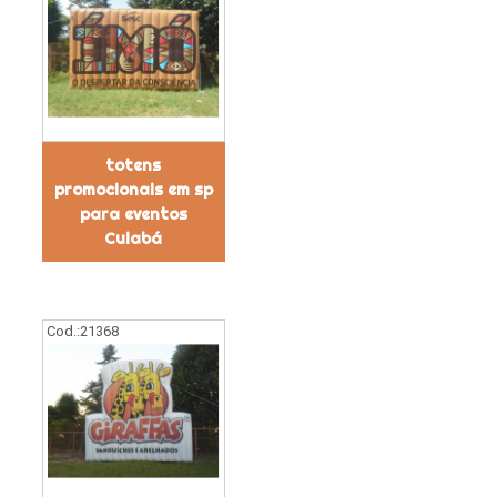
totens
promocionais em sp
para eventos
Cuiabá
Cod.:
21368