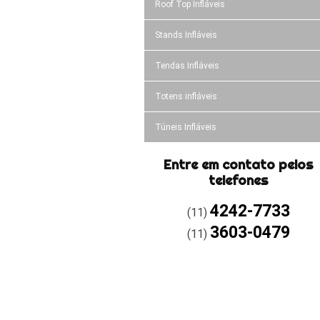
Roof Top Infláveis
Stands Infláveis
Tendas Infláveis
Totens infláveis
Túneis Infláveis
Entre em contato pelos
telefones
4242-7733
(11)
3603-0479
(11)