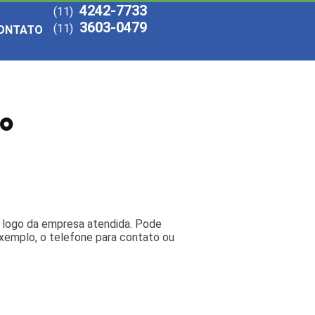
4242-7733
(11)
3603-0479
(11)
ONTATO
do
o logo da empresa atendida. Pode
xemplo, o telefone para contato ou