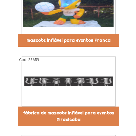
mascote inflável para eventos Franca
Cod.:
23659
fábrica de mascote inflável para eventos
Piracicaba