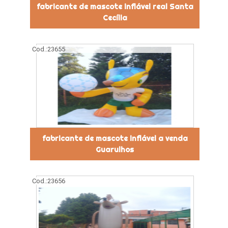
fabricante de mascote inflável real Santa
Cecília
Cod.:
23655
fabricante de mascote inflável a venda
Guarulhos
Cod.:
23656