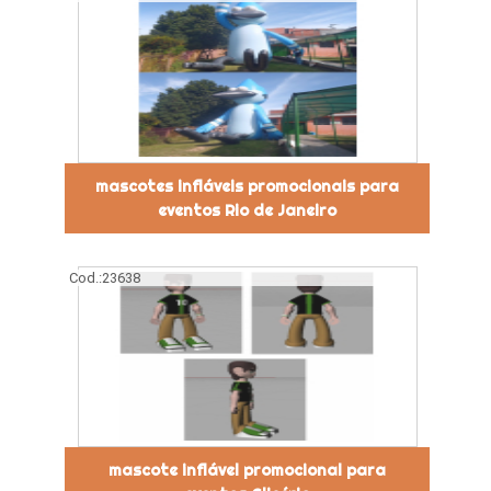
mascotes infláveis promocionais para
eventos Rio de Janeiro
Cod.:
23638
mascote inflável promocional para