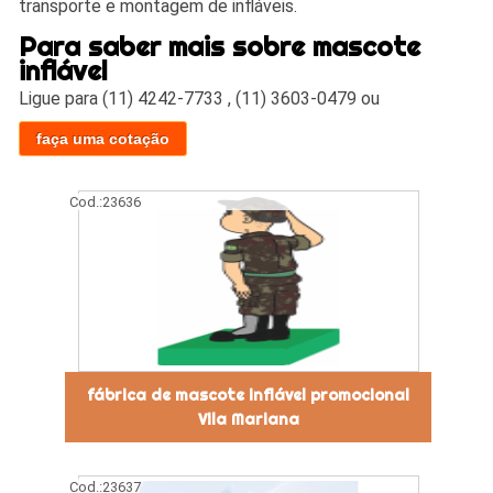
transporte e montagem de infláveis.
Para saber mais sobre mascote
inflável
Ligue para
(11) 4242-7733
,
(11) 3603-0479
ou
faça uma cotação
Cod.:
23636
fábrica de mascote inflável promocional
Vila Mariana
Cod.:
23637