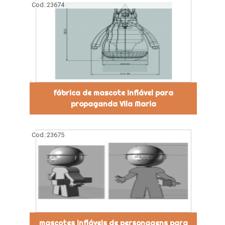
Cod.:
23674
fábrica de mascote inflável para
propaganda Vila Maria
Cod.:
23675
mascotes infláveis de personagens para