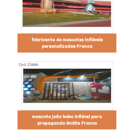
fabricante de mascotes infláveis
personalizados Franca
Cod.:
23666
mascote joão bobo inflável para
propaganda Anália Franco