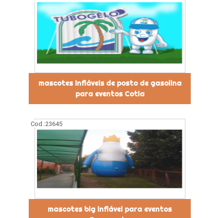
mascotes infláveis de posto de gasolina
para eventos Cotia
Cod.:
23645
mascotes big inflável para eventos