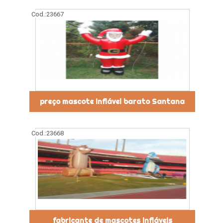
Cod.:
23667
preço mascote inflável barato Santana
Cod.:
23668
fabricante de mascotes infláveis