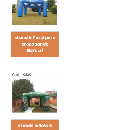
stand inflável para
propaganda
Barueri
Cod.:
19539
stands infláveis