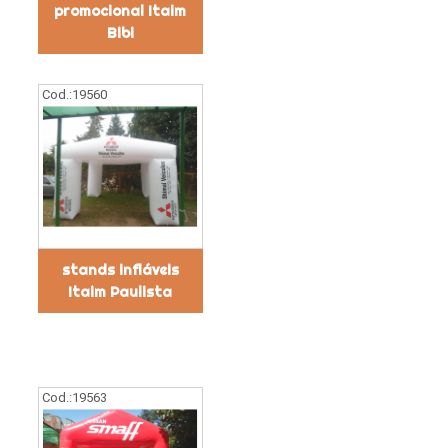
promocional Itaim
Bibi
Cod.:
19560
stands infláveis
Itaim Paulista
Cod.:
19563