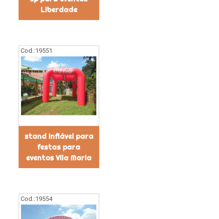
Liberdade
Cod.:
19551
stand inflável para
festas para
eventos Vila Maria
Cod.:
19554