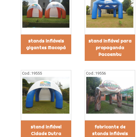
stands infláveis
stand inflável para
gigantes Macapá
propaganda
Pacaembu
Cod.:
19555
Cod.:
19556
stand inflável
fabricante de
Cidade Dutra
stands infláveis