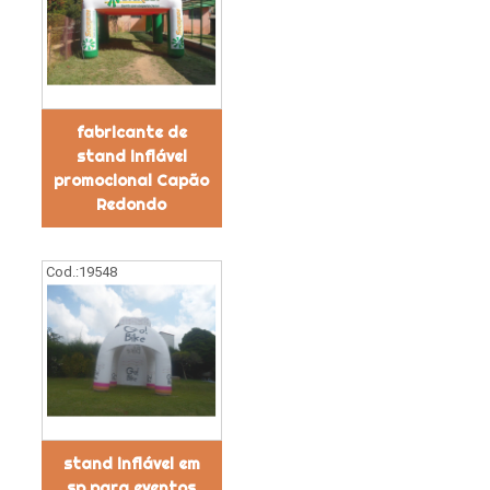
fabricante de
stand inflável
promocional Capão
Redondo
Cod.:
19548
stand inflável em
sp para eventos