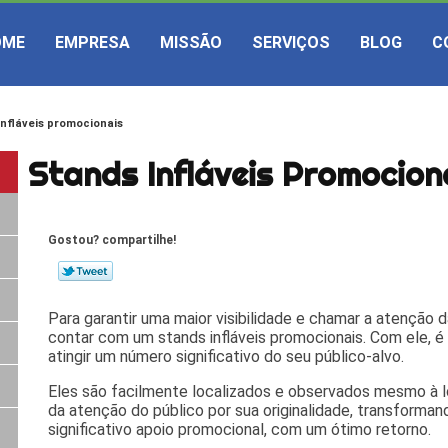
OME
EMPRESA
MISSÃO
SERVIÇOS
BLOG
C
infláveis promocionais
Stands Infláveis Promocion
Gostou? compartilhe!
Para garantir uma maior visibilidade e chamar a atenção
contar com um stands infláveis promocionais. Com ele, é 
atingir um número significativo do seu público-alvo.
Eles são facilmente localizados e observados mesmo à lo
da atenção do público por sua originalidade, transforma
significativo apoio promocional, com um ótimo retorno.