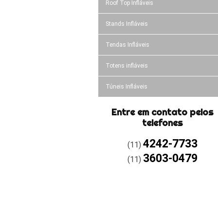
Roof Top Infláveis
Stands Infláveis
Tendas Infláveis
Totens infláveis
Túneis Infláveis
Entre em contato pelos
telefones
4242-7733
(11)
3603-0479
(11)