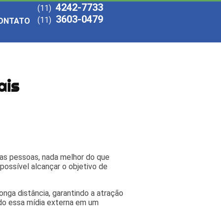
4242-7733
(11)
3603-0479
(11)
ONTATO
ais
 das pessoas, nada melhor do que
possível alcançar o objetivo de
nga distância, garantindo a atração
ndo essa mídia externa em um