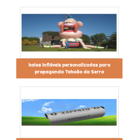
bolas infláveis personalizadas para
propaganda Taboão da Serra