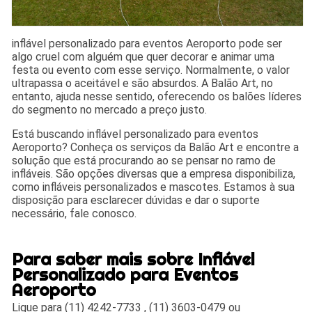
inflável personalizado para eventos Aeroporto pode ser
algo cruel com alguém que quer decorar e animar uma
festa ou evento com esse serviço. Normalmente, o valor
ultrapassa o aceitável e são absurdos. A Balão Art, no
entanto, ajuda nesse sentido, oferecendo os balões líderes
do segmento no mercado a preço justo.
Está buscando inflável personalizado para eventos
Aeroporto? Conheça os serviços da Balão Art e encontre a
solução que está procurando ao se pensar no ramo de
infláveis. São opções diversas que a empresa disponibiliza,
como infláveis personalizados e mascotes. Estamos à sua
disposição para esclarecer dúvidas e dar o suporte
necessário, fale conosco.
Para saber mais sobre Inflável
Personalizado para Eventos
Aeroporto
Ligue para
(11) 4242-7733
,
(11) 3603-0479
ou