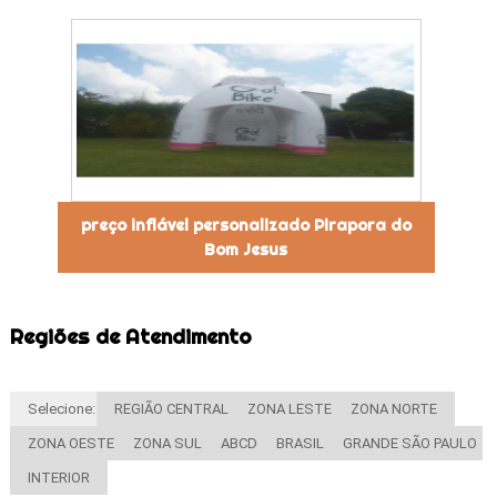
preço inflável personalizado Pirapora do
Bom Jesus
Regiões de Atendimento
Selecione:
REGIÃO CENTRAL
ZONA LESTE
ZONA NORTE
ZONA OESTE
ZONA SUL
ABCD
BRASIL
GRANDE SÃO PAULO
INTERIOR