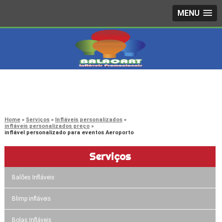
MENU
4242-7733
(11)
3603-0479
(11)
Home
Serviços
Infláveis personalizados
infláveis personalizados preço
inflável personalizado para eventos Aeroporto
Serviços
Balões Infláveis
Blimp infláveis
Bolas Infláveis