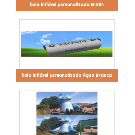
bola inflável personalizada Imirim
bola inflável personalizada Água Branca