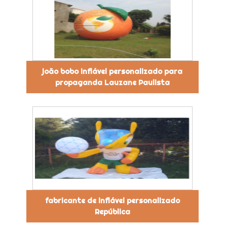
joão bobo inflável personalizado para
propaganda Lauzane Paulista
fabricante de inflável personalizado
República