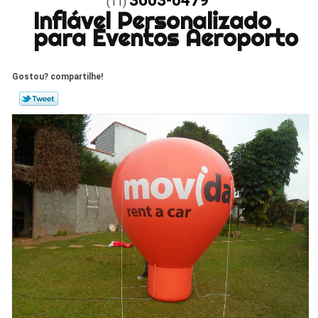
3603-0479
(11)
Inflável Personalizado
para Eventos Aeroporto
Gostou? compartilhe!