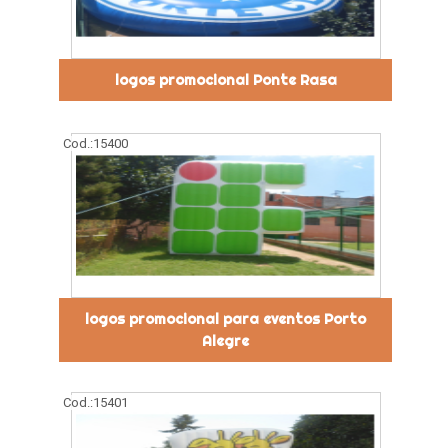
logos promocional Ponte Rasa
Cod.:
15400
logos promocional para eventos Porto
Alegre
Cod.:
15401