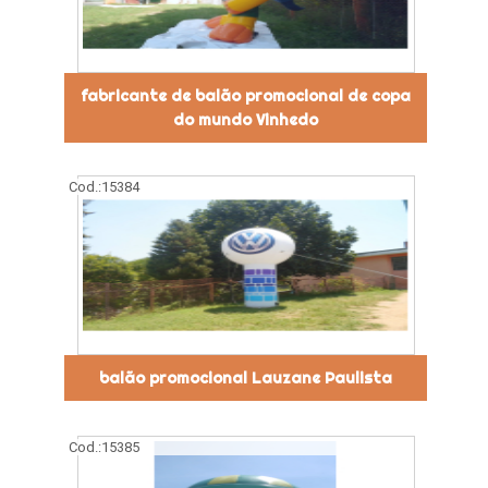
fabricante de balão promocional de copa
do mundo Vinhedo
Cod.:
15384
balão promocional Lauzane Paulista
Cod.:
15385