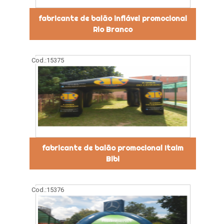
fabricante de balão inflável promocional
Rio Branco
Cod.:
15375
fabricante de balão promocional Itaim
Bibi
Cod.:
15376