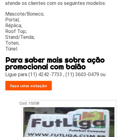
atende os clientes com os seguintes modelos:
Mascote/Boneco;
Portal;
Réplica;
Roof Top;
Stand/Tenda;
Toten;
Túnel.
Para saber mais sobre ação
promocional com balão
Ligue para
(11) 4242-7733
,
(11) 3603-0479
ou
faça uma cotação
Cod.:
15358