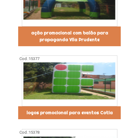
ação promocional com balão para
propaganda Vila Prudente
Cod.:
15377
logos promocional para eventos Cotia
Cod.:
15378