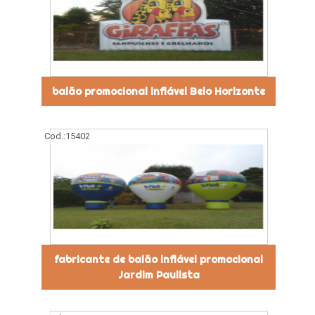
balão promocional inflável Belo Horizonte
Cod.:
15402
fabricante de balão inflável promocional
Jardim Paulista