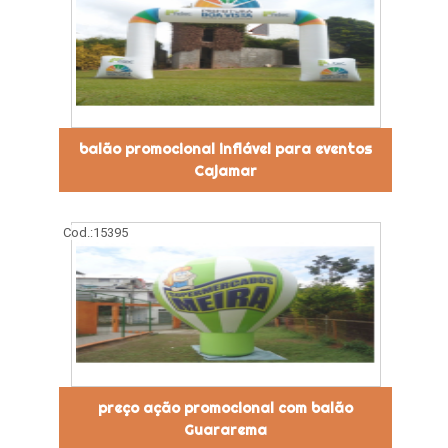
balão promocional inflável para eventos
Cajamar
Cod.:
15395
preço ação promocional com balão
Guararema