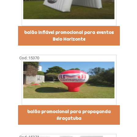
balão inflável promocional para eventos
Belo Horizonte
Cod.:
15370
balão promocional para propaganda
Araçatuba