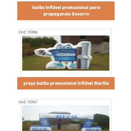
balão inflável promocional para
propaganda Socorro
Cod.:
15366
preço balão promocional inflável Marília
Cod.:
15367