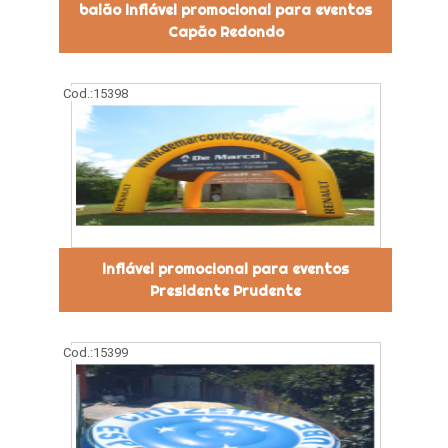
balão inflável promocional para eventos
Capão Redondo
Cod.:
15398
inflável promocional para eventos
Presidente Prudente
Cod.:
15399