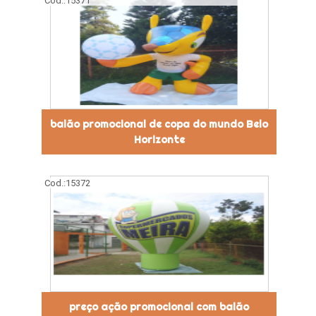
Cod.:
15371
balão promocional de copa do mundo Belo
Horizonte
Cod.:
15372
preço ação promocional com balão