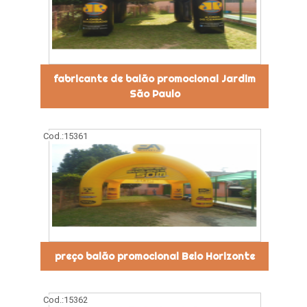
fabricante de balão promocional Jardim
São Paulo
Cod.:
15361
preço balão promocional Belo Horizonte
Cod.:
15362