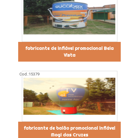
fabricante de inflável promocional Bela
Vista
Cod.:
15379
fabricante de balão promocional inflável
Mogi das Cruzes