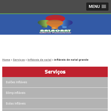
MENU
4242-7733
(11)
3603-0479
(11)
Home
Serviços
Infláveis de natal
infláveis de natal grande
Serviços
Balões Infláveis
Blimp infláveis
Bolas Infláveis