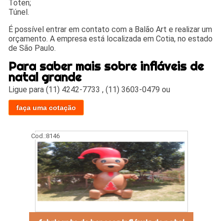
Toten;
Túnel.
É possível entrar em contato com a Balão Art e realizar um
orçamento. A empresa está localizada em Cotia, no estado
de São Paulo.
Para saber mais sobre infláveis de
natal grande
Ligue para
(11) 4242-7733
,
(11) 3603-0479
ou
faça uma cotação
Cod.:
8146