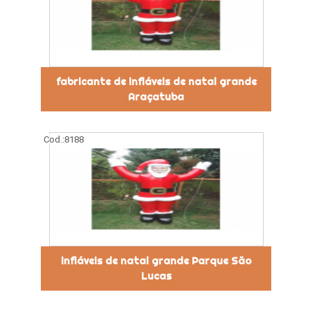
fabricante de infláveis de natal grande
Araçatuba
Cod.:
8188
infláveis de natal grande Parque São
Lucas