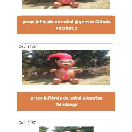
preço infláveis de natal gigantes Cidade
Patriarca
Cod.:
8156
preço infláveis de natal gigantes
Mendonça
Cod.:
8157