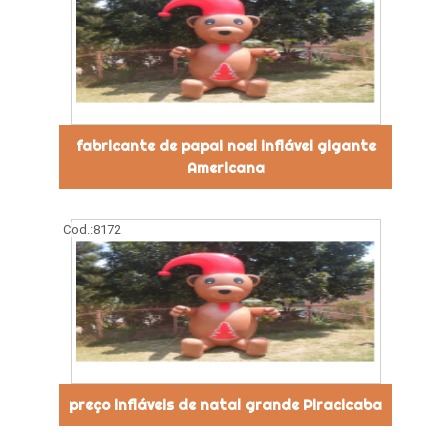
fabricante de papai noel inflável gigante
Americana
Cod.:
8172
preço infláveis de natal grande Piracicaba