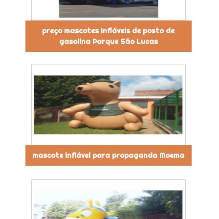
preço mascotes infláveis de posto de
gasolina Parque São Lucas
mascote inflável para propaganda Moema