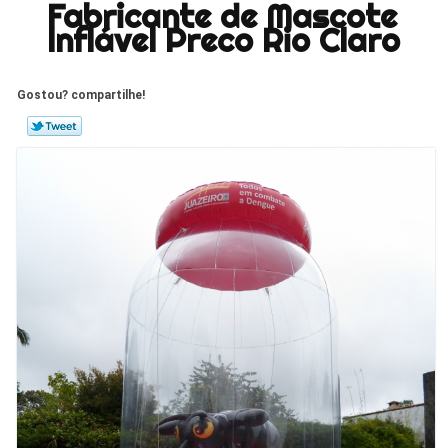
Fabricante de Mascote
Inflável Preco Rio Claro
Gostou? compartilhe!