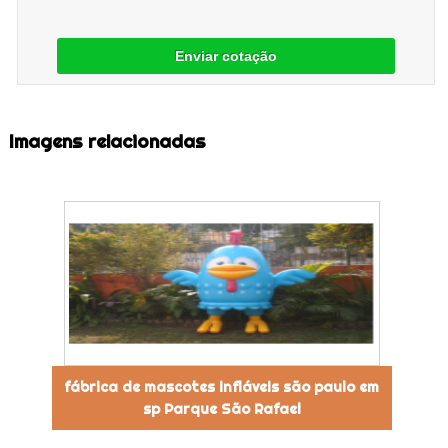
Enviar cotação
Imagens relacionadas
fábrica de mascotes infláveis são paulo em
sp Parque São Rafael