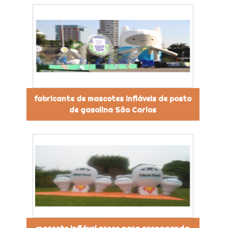
fabricante de mascotes infláveis de posto
de gasolina São Carlos