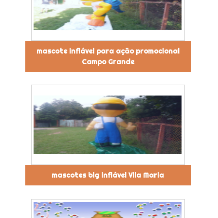
mascote inflável para ação promocional
Campo Grande
mascotes big inflável Vila Maria