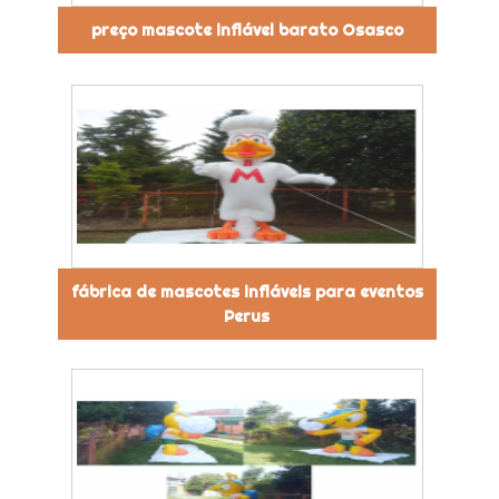
preço mascote inflável barato Osasco
fábrica de mascotes infláveis para eventos
Perus