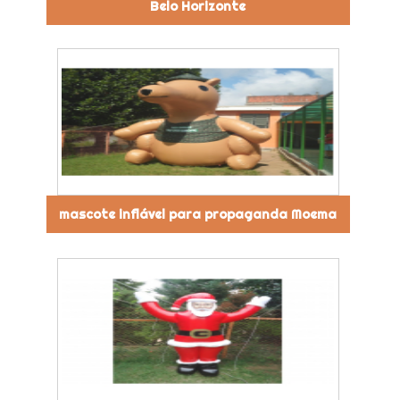
Belo Horizonte
mascote inflável para propaganda Moema