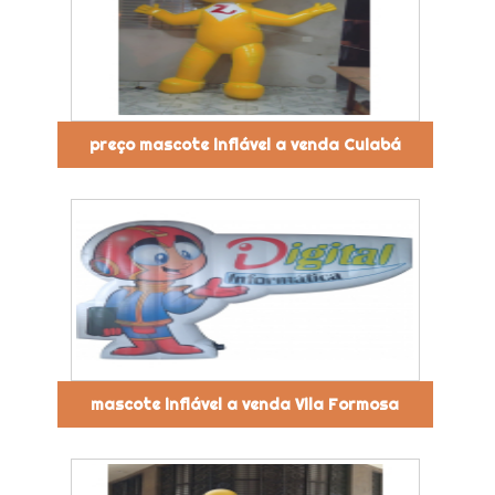
preço mascote inflável a venda Cuiabá
mascote inflável a venda Vila Formosa