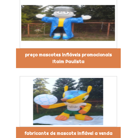
preço mascotes infláveis promocionais
Itaim Paulista
fabricante de mascote inflável a venda