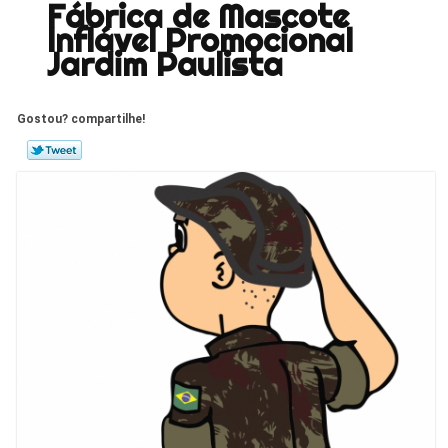
Fábrica de Mascote
Inflável Promocional
Jardim Paulista
Gostou? compartilhe!