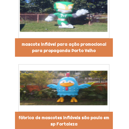
mascote inflável para ação promocional
para propaganda Porto Velho
fábrica de mascotes infláveis são paulo em
sp Fortaleza