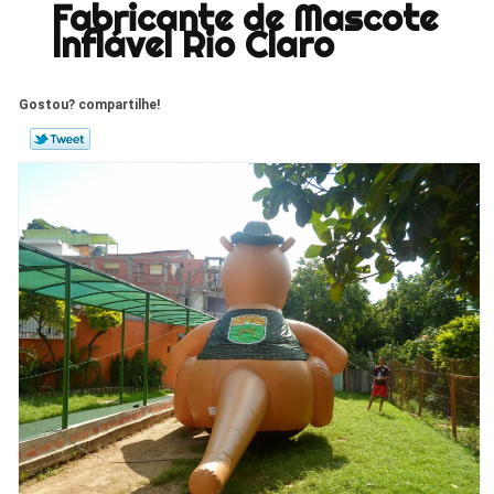
Fabricante de Mascote
Inflável Rio Claro
Gostou? compartilhe!