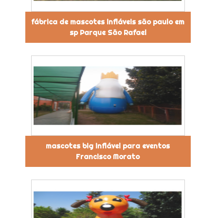
fábrica de mascotes infláveis são paulo em
sp Parque São Rafael
mascotes big inflável para eventos
Francisco Morato