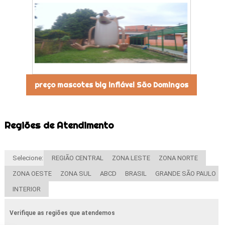
preço mascotes big inflável São Domingos
Regiões de Atendimento
Selecione:
REGIÃO CENTRAL
ZONA LESTE
ZONA NORTE
ZONA OESTE
ZONA SUL
ABCD
BRASIL
GRANDE SÃO PAULO
INTERIOR
Verifique as regiões que atendemos