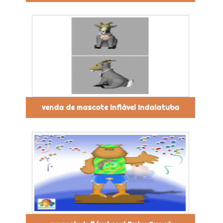
venda de mascote inflável Indaiatuba