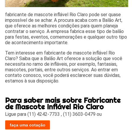
fabricante de mascote inflável Rio Claro pode ser quase
impossível de se achar. A procura acaba com a Balão Art,
que oferece as melhores condições para quem planeja
contratar o serviço. A empresa fabrica esse tipo de balão
para festas, eventos, comemorações e qualquer outro tipo
de acontecimento importante.
Tem interesse em fabricante de mascote inflável Rio
Claro? Saiba que a Balão Art oferece a solução que você
necessita no ramo de infláveis, por exemplo, fantasias,
mascotes, portais, entre outros serviços. Ao entrar em
contato conosco, você poderá esclarecer suas dúvidas,
estamos à sua disposição.
Para saber mais sobre Fabricante
de Mascote Inflável Rio Claro
Ligue para
(11) 4242-7733
,
(11) 3603-0479
ou
faça uma cotação