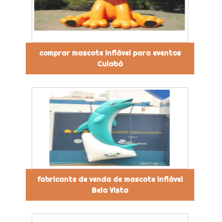
comprar mascote inflável para eventos
Cuiabá
fabricante de venda de mascote inflável
Bela Vista