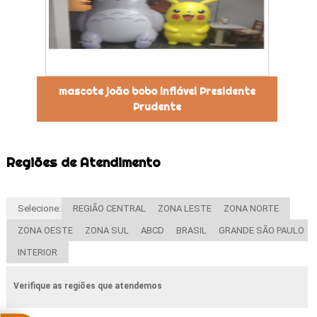
mascote joão bobo inflável Presidente
Prudente
Regiões de Atendimento
Selecione:
REGIÃO CENTRAL
ZONA LESTE
ZONA NORTE
ZONA OESTE
ZONA SUL
ABCD
BRASIL
GRANDE SÃO PAULO
INTERIOR
Verifique as regiões que atendemos