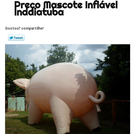
Preço Mascote Inflável
Indaiatuba
Gostou? compartilhe!