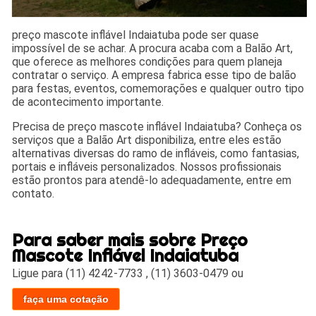
preço mascote inflável Indaiatuba pode ser quase
impossível de se achar. A procura acaba com a Balão Art,
que oferece as melhores condições para quem planeja
contratar o serviço. A empresa fabrica esse tipo de balão
para festas, eventos, comemorações e qualquer outro tipo
de acontecimento importante.
Precisa de preço mascote inflável Indaiatuba? Conheça os
serviços que a Balão Art disponibiliza, entre eles estão
alternativas diversas do ramo de infláveis, como fantasias,
portais e infláveis personalizados. Nossos profissionais
estão prontos para atendê-lo adequadamente, entre em
contato.
Para saber mais sobre Preço
Mascote Inflável Indaiatuba
Ligue para
(11) 4242-7733
,
(11) 3603-0479
ou
faça uma cotação