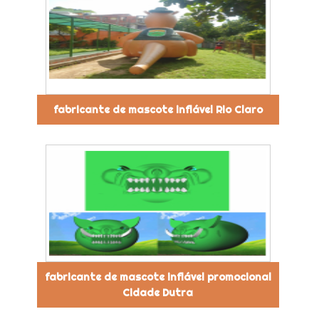
fabricante de mascote inflável Rio Claro
fabricante de mascote inflável promocional
Cidade Dutra