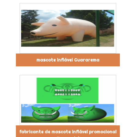
mascote inflável Guararema
fabricante de mascote inflável promocional