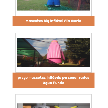
mascotes big inflável Vila Maria
preço mascotes infláveis personalizados
Água Funda