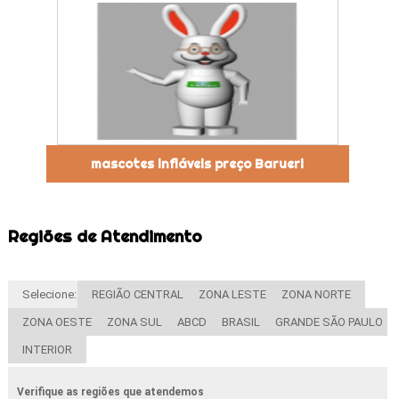
mascotes infláveis preço Barueri
Regiões de Atendimento
Selecione:
REGIÃO CENTRAL
ZONA LESTE
ZONA NORTE
ZONA OESTE
ZONA SUL
ABCD
BRASIL
GRANDE SÃO PAULO
INTERIOR
Verifique as regiões que atendemos