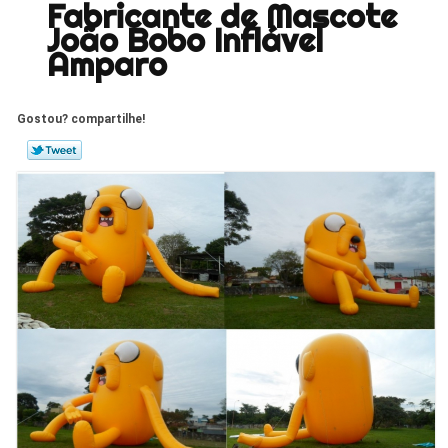
Fabricante de Mascote
João Bobo Inflável
Amparo
Gostou? compartilhe!