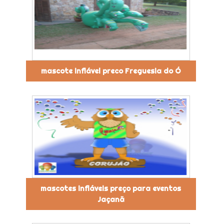
mascote inflável preco Freguesia do Ó
mascotes infláveis preço para eventos
Jaçanã