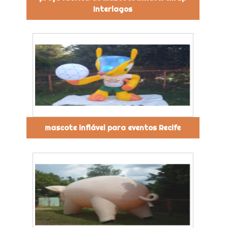
Interlagos
mascote inflável para eventos Recife