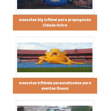
mascotes big inflável para propaganda
Cidade Dutra
mascotes infláveis personalizados para
eventos Mooca