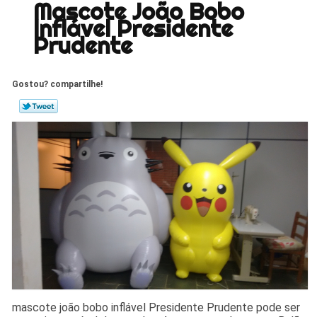
Mascote João Bobo
Inflável Presidente
Prudente
Gostou? compartilhe!
mascote joão bobo inflável Presidente Prudente pode ser