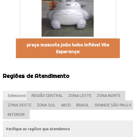
preço mascote joão bobo inflável Vila
Esperança
Regiões de Atendimento
Selecione:
REGIÃO CENTRAL
ZONA LESTE
ZONA NORTE
ZONA OESTE
ZONA SUL
ABCD
BRASIL
GRANDE SÃO PAULO
INTERIOR
Verifique as regiões que atendemos