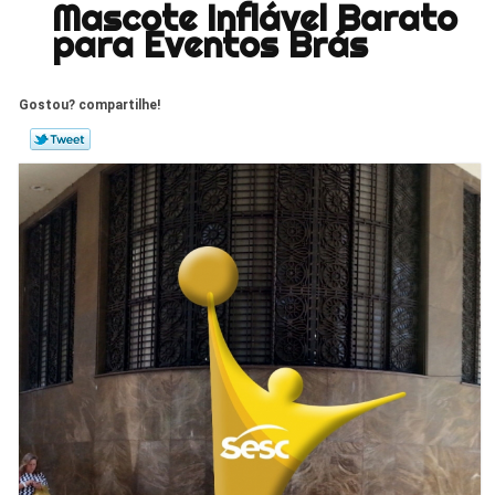
Mascote Inflável Barato
para Eventos Brás
Gostou? compartilhe!