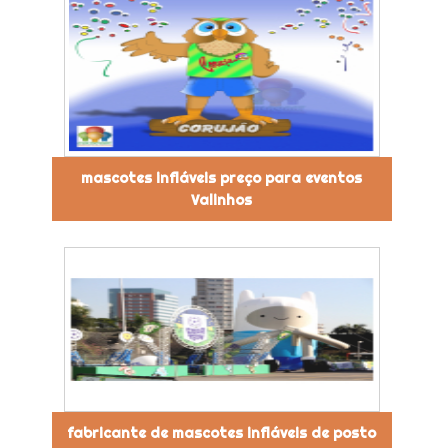
mascotes infláveis preço para eventos
Valinhos
fabricante de mascotes infláveis de posto