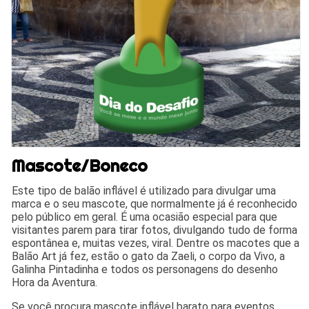
Mascote/Boneco
Este tipo de balão inflável é utilizado para divulgar uma
marca e o seu mascote, que normalmente já é reconhecido
pelo público em geral. É uma ocasião especial para que
visitantes parem para tirar fotos, divulgando tudo de forma
espontânea e, muitas vezes, viral. Dentre os macotes que a
Balão Art já fez, estão o gato da Zaeli, o corpo da Vivo, a
Galinha Pintadinha e todos os personagens do desenho
Hora da Aventura.
Se você procura mascote inflável barato para eventos