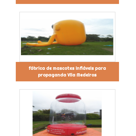
fábrica de mascotes infláveis para
propaganda Vila Medeiros