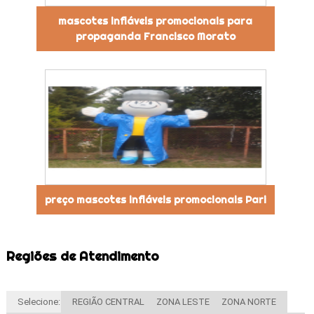
mascotes infláveis promocionais para
propaganda Francisco Morato
preço mascotes infláveis promocionais Pari
Regiões de Atendimento
Selecione:
REGIÃO CENTRAL
ZONA LESTE
ZONA NORTE