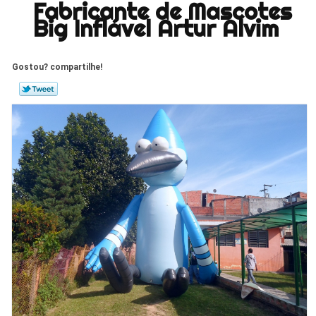
Fabricante de Mascotes
Big Inflável Artur Alvim
Gostou? compartilhe!