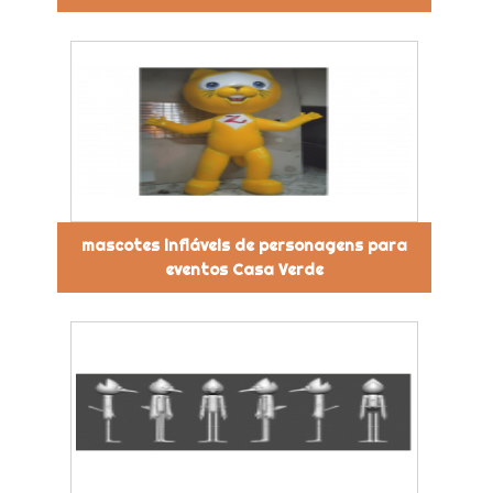
mascotes infláveis de personagens para
eventos Casa Verde