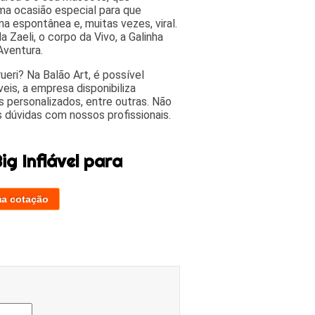
ma ocasião especial para que
ma espontânea e, muitas vezes, viral.
 Zaeli, o corpo da Vivo, a Galinha
Aventura.
eri? Na Balão Art, é possível
eis, a empresa disponibiliza
s personalizados, entre outras. Não
 dúvidas com nossos profissionais.
g Inflável para
ma cotação