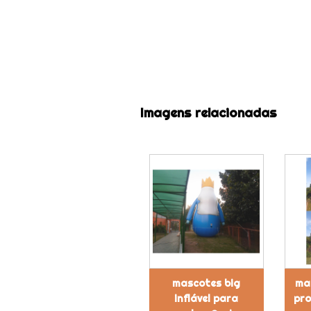
Imagens relacionadas
mascotes big
mas
inflável para
pro