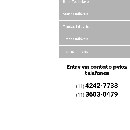
Roof Top Infláveis
Stands Infláveis
Tendas Infláveis
Totens infláveis
Túneis Infláveis
Entre em contato pelos
telefones
4242-7733
(11)
3603-0479
(11)