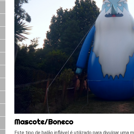
Mascote/Boneco
Este tipo de balão inflável é utilizado para divulgar uma