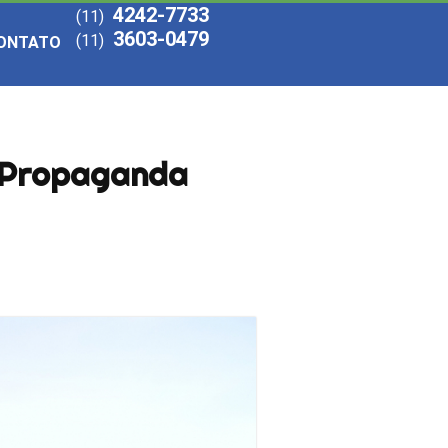
4242-7733
(11)
3603-0479
(11)
ONTATO
a Propaganda