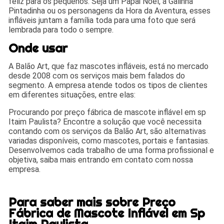
feliz para os pequenos. Seja um Papai Noel, a Galinha
Pintadinha ou os personagens da Hora da Aventura, esses
infláveis juntam a família toda para uma foto que será
lembrada para todo o sempre.
Onde usar
A Balão Art, que faz mascotes infláveis, está no mercado
desde 2008 com os serviços mais bem falados do
segmento. A empresa atende todos os tipos de clientes
em diferentes situações, entre elas:
Procurando por preço fábrica de mascote inflável em sp
Itaim Paulista? Encontre a solução que você necessita
contando com os serviços da Balão Art, são alternativas
variadas disponíveis, como mascotes, portais e fantasias.
Desenvolvemos cada trabalho de uma forma profissional e
objetiva, saiba mais entrando em contato com nossa
empresa.
Para saber mais sobre Preço
Fábrica de Mascote Inflável em Sp
Itaim Paulista