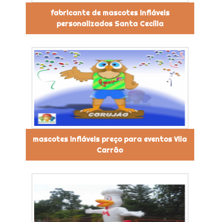
fabricante de mascotes infláveis
personalizados Santa Cecília
mascotes infláveis preço para eventos Vila
Carrão