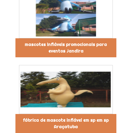
mascotes infláveis promocionais para
eventos Jandira
fábrica de mascote inflável em sp em sp
Araçatuba