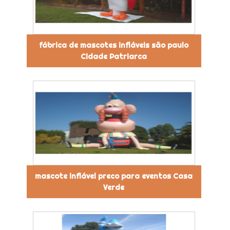
fábrica de mascotes infláveis são paulo
Cidade Patriarca
mascote inflável preco para eventos Casa
Verde