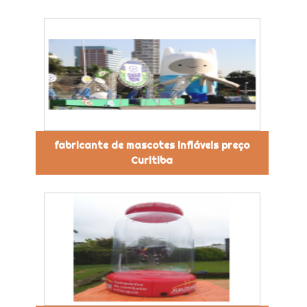
fabricante de mascotes infláveis preço
Curitiba