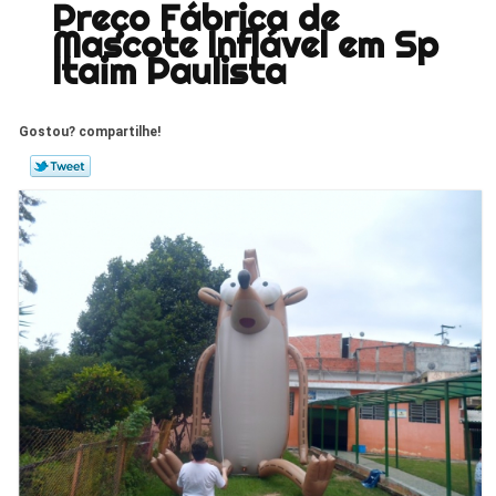
Preço Fábrica de
Mascote Inflável em Sp
Itaim Paulista
Gostou? compartilhe!