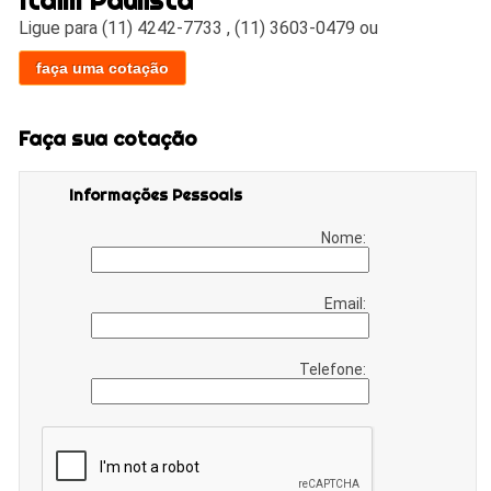
Ligue para
(11) 4242-7733
,
(11) 3603-0479
ou
faça uma cotação
Faça sua cotação
Informações Pessoais
Nome:
Email:
Telefone: