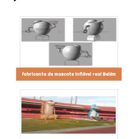
fabricante de mascote inflável real Belém