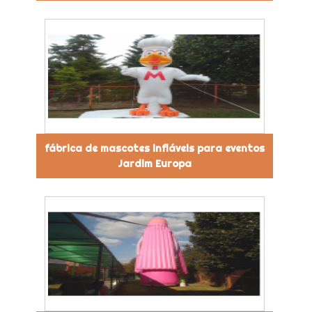
fábrica de mascotes infláveis para eventos
Jardim Europa