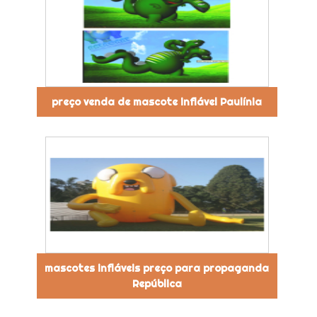
preço venda de mascote inflável Paulínia
mascotes infláveis preço para propaganda
República