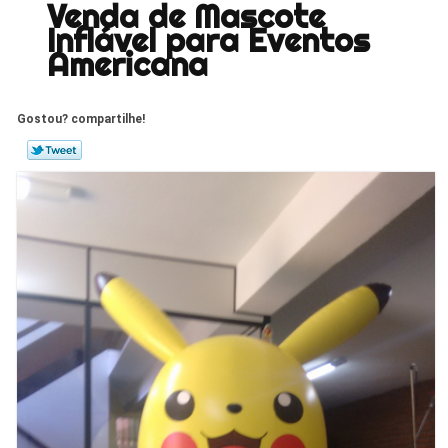
Venda de Mascote
Inflável para Eventos
Americana
Gostou? compartilhe!