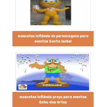
mascotes infláveis de personagens para
eventos Santa Isabel
mascotes infláveis preço para eventos
Embu das Artes