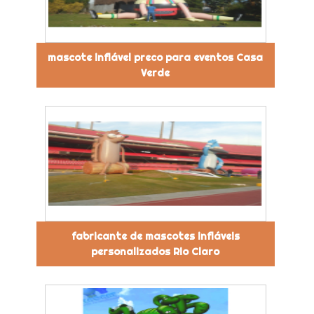
mascote inflável preco para eventos Casa
Verde
fabricante de mascotes infláveis
personalizados Rio Claro