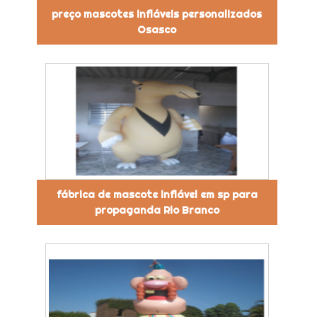
preço mascotes infláveis personalizados
Osasco
fábrica de mascote inflável em sp para
propaganda Rio Branco