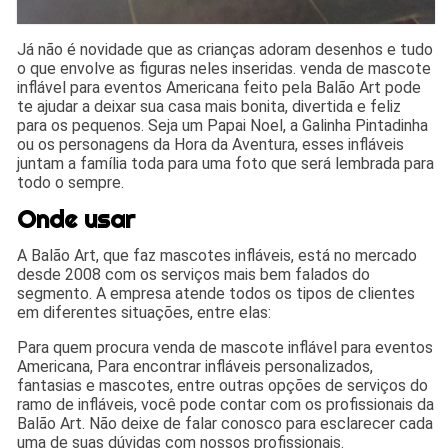
Já não é novidade que as crianças adoram desenhos e tudo
o que envolve as figuras neles inseridas. venda de mascote
inflável para eventos Americana feito pela Balão Art pode
te ajudar a deixar sua casa mais bonita, divertida e feliz
para os pequenos. Seja um Papai Noel, a Galinha Pintadinha
ou os personagens da Hora da Aventura, esses infláveis
juntam a família toda para uma foto que será lembrada para
todo o sempre.
Onde usar
A Balão Art, que faz mascotes infláveis, está no mercado
desde 2008 com os serviços mais bem falados do
segmento. A empresa atende todos os tipos de clientes
em diferentes situações, entre elas:
Para quem procura venda de mascote inflável para eventos
Americana, Para encontrar infláveis personalizados,
fantasias e mascotes, entre outras opções de serviços do
ramo de infláveis, você pode contar com os profissionais da
Balão Art. Não deixe de falar conosco para esclarecer cada
uma de suas dúvidas com nossos profissionais.