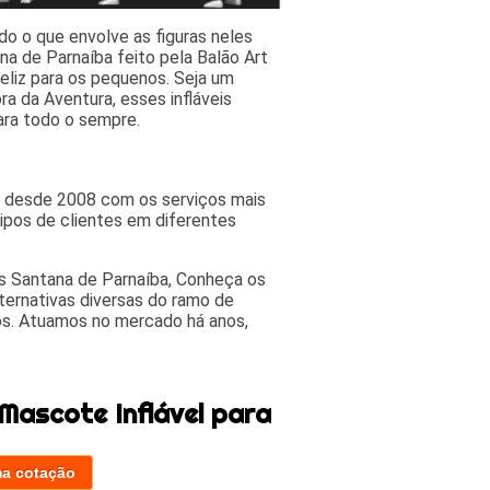
o o que envolve as figuras neles
na de Parnaíba feito pela Balão Art
feliz para os pequenos. Seja um
ra da Aventura, esses infláveis
ara todo o sempre.
do desde 2008 com os serviços mais
pos de clientes em diferentes
os Santana de Parnaíba, Conheça os
lternativas diversas do ramo de
ados. Atuamos no mercado há anos,
Mascote Inflável para
ma cotação