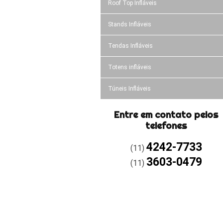
Roof Top Infláveis
Stands Infláveis
Tendas Infláveis
Totens infláveis
Túneis Infláveis
Entre em contato pelos
telefones
4242-7733
(11)
3603-0479
(11)