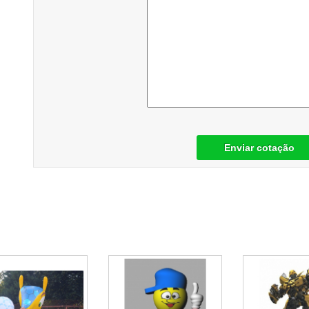
Enviar cotação