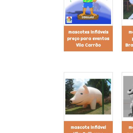
mascotes infláveis
ma
preço para eventos
Vila Carrão
Bra
mascote inflável
ma