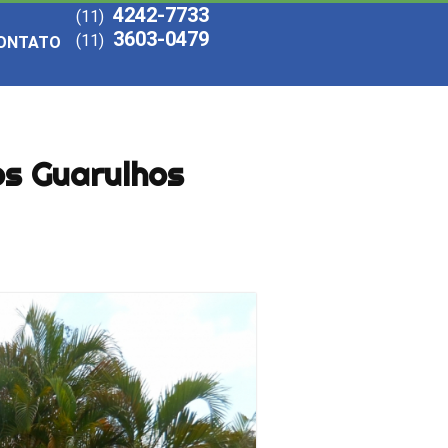
4242-7733
(11)
3603-0479
(11)
ONTATO
os Guarulhos