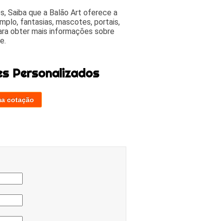
, Saiba que a Balão Art oferece a
mplo, fantasias, mascotes, portais,
ara obter mais informações sobre
e.
es Personalizados
ma cotação