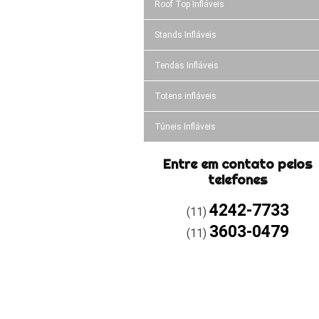
Roof Top Infláveis
Stands Infláveis
Tendas Infláveis
Totens infláveis
Túneis Infláveis
Entre em contato pelos
telefones
4242-7733
(11)
3603-0479
(11)