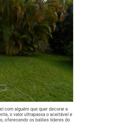
uel com alguém que quer decorar e
e, o valor ultrapassa o aceitável e
do, oferecendo os balões líderes do