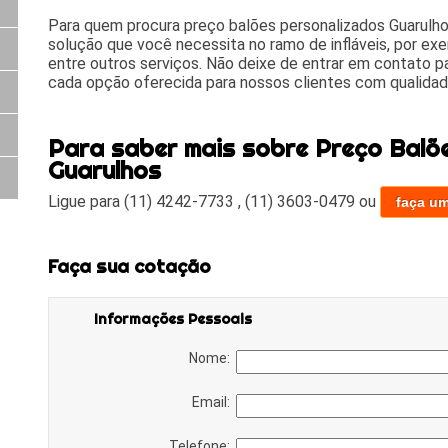
Para quem procura preço balões personalizados Guarulhos
solução que você necessita no ramo de infláveis, por exe
entre outros serviços. Não deixe de entrar em contato p
cada opção oferecida para nossos clientes com qualidad
Para saber mais sobre Preço Balõ
Guarulhos
Ligue para
(11) 4242-7733
,
(11) 3603-0479
ou
faça u
Faça sua cotação
Informações Pessoais
Nome:
Email:
Telefone: