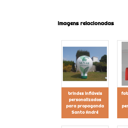
Imagens relacionadas
brindes infláveis
fab
personalizados
para propaganda
pe
Santo André