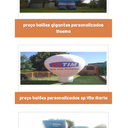
preço balões gigantes personalizados
Moema
preço balões personalizados sp Vila Maria