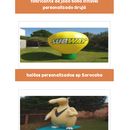
fabricante de joão bobo inflável
personalizado Arujá
balões personalizados sp Sorocaba