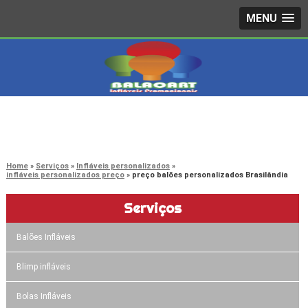
MENU
4242-7733
(11)
3603-0479
(11)
Home
Serviços
Infláveis personalizados
infláveis personalizados preço
preço balões personalizados Brasilândia
Serviços
Balões Infláveis
Blimp infláveis
Bolas Infláveis