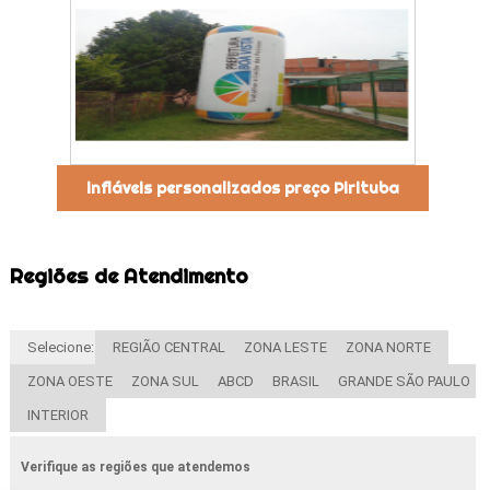
infláveis personalizados preço Pirituba
Regiões de Atendimento
Selecione:
REGIÃO CENTRAL
ZONA LESTE
ZONA NORTE
ZONA OESTE
ZONA SUL
ABCD
BRASIL
GRANDE SÃO PAULO
INTERIOR
Verifique as regiões que atendemos