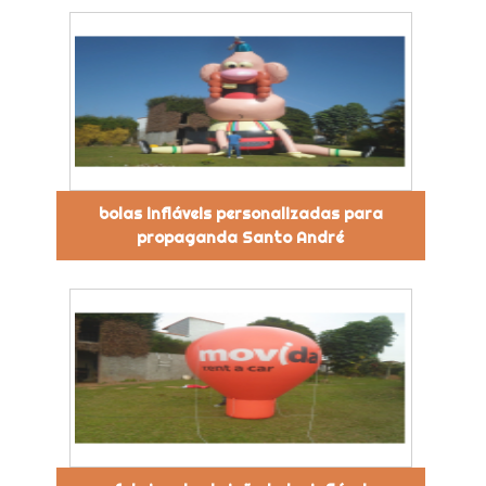
bolas infláveis personalizadas para
propaganda Santo André