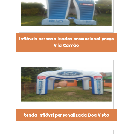
infláveis personalizados promocional preço
Vila Carrão
tenda inflável personalizada Boa Vista