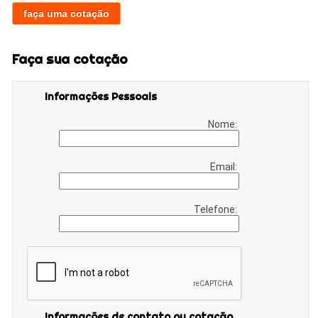
faça uma cotação
Faça sua cotação
Informações Pessoais
Nome:
Email:
Telefone:
Informações de contato ou cotação