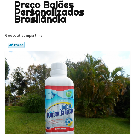
Preço Balões
Personalizados
Brasilândia
Gostou? compartilhe!