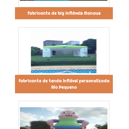
fabricante de big infláveis Manaus
fabricante de tenda inflável personalizada
Rio Pequeno