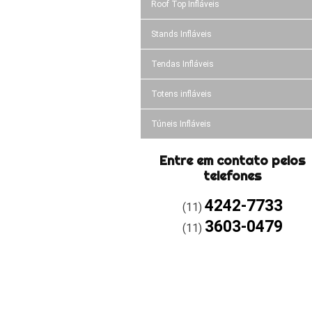
Roof Top Infláveis
Stands Infláveis
Tendas Infláveis
Totens infláveis
Túneis Infláveis
Entre em contato pelos
telefones
4242-7733
(11)
3603-0479
(11)