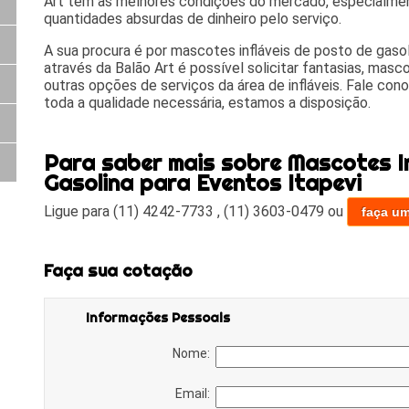
Art tem as melhores condições do mercado, especialme
quantidades absurdas de dinheiro pelo serviço.
A sua procura é por mascotes infláveis de posto de gasol
através da Balão Art é possível solicitar fantasias, masco
outras opções de serviços da área de infláveis. Fale cono
toda a qualidade necessária, estamos a disposição.
Para saber mais sobre Mascotes In
Gasolina para Eventos Itapevi
Ligue para
(11) 4242-7733
,
(11) 3603-0479
ou
faça u
Faça sua cotação
Informações Pessoais
Nome:
Email: