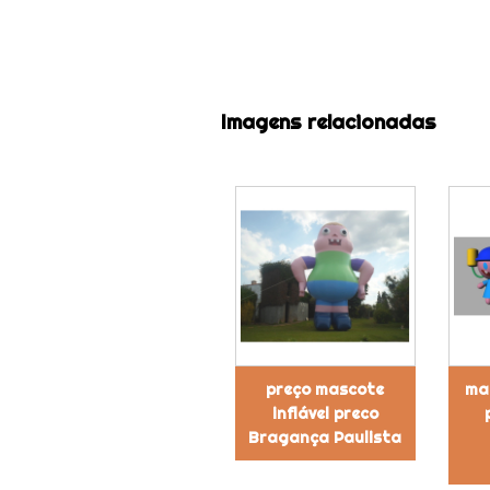
Imagens relacionadas
preço mascote
mas
inflável preco
Bragança Paulista