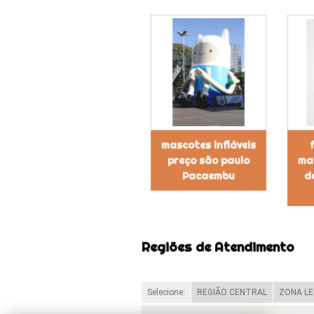
mascotes infláveis
preço são paulo
mas
Pacaembu
d
Regiões de Atendimento
Selecione:
REGIÃO CENTRAL
ZONA LE