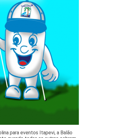
ina para eventos Itapevi, a Balão