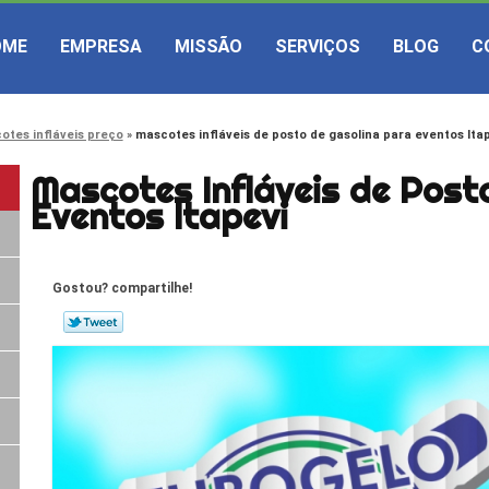
OME
EMPRESA
MISSÃO
SERVIÇOS
BLOG
C
otes infláveis preço
mascotes infláveis de posto de gasolina para eventos Ita
Mascotes Infláveis de Post
Eventos Itapevi
Gostou? compartilhe!