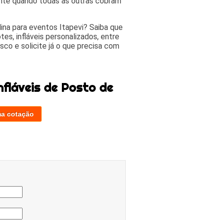
nte quando todas as outras cobram
ina para eventos Itapevi? Saiba que
tes, infláveis personalizados, entre
sco e solicite já o que precisa com
fláveis de Posto de
ma cotação