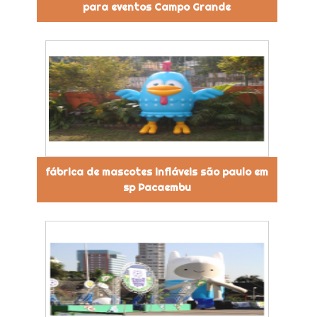
para eventos Campo Grande
fábrica de mascotes infláveis são paulo em
sp Pacaembu