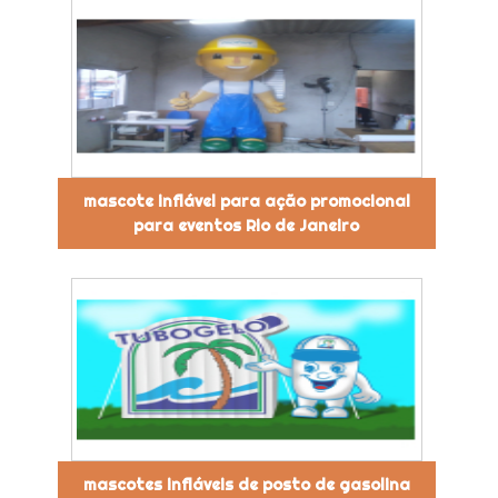
mascote inflável para ação promocional
para eventos Rio de Janeiro
mascotes infláveis de posto de gasolina