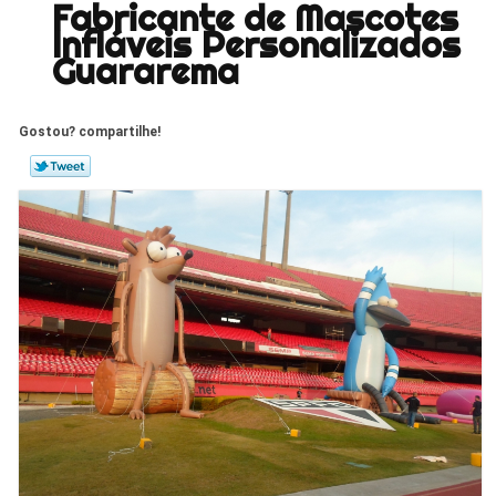
Fabricante de Mascotes
Infláveis Personalizados
Guararema
Gostou? compartilhe!