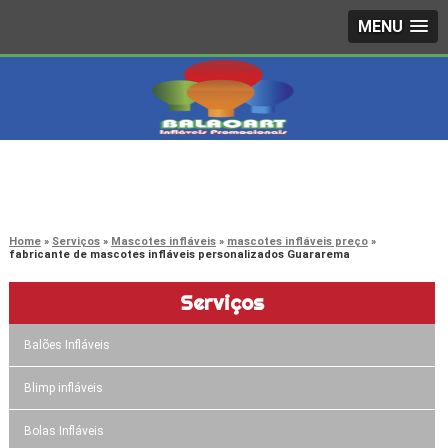
MENU
4242-7733
(11)
3603-0479
(11)
Home
Serviços
Mascotes infláveis
mascotes infláveis preço
fabricante de mascotes infláveis personalizados Guararema
Serviços
Balões Infláveis
Blimp infláveis
Bolas Infláveis