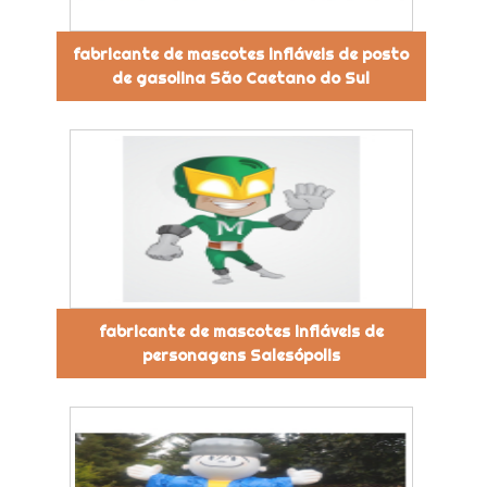
fabricante de mascotes infláveis de posto
de gasolina São Caetano do Sul
fabricante de mascotes infláveis de
personagens Salesópolis