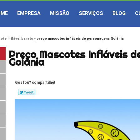
OME
EMPRESA
MISSÃO
SERVIÇOS
BLOG
C
ote inflável barato
preço mascotes infláveis de personagens Goiânia
Preço Mascotes Infláveis 
Goiânia
Gostou? compartilhe!