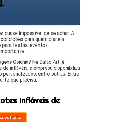
r quase impossível de se achar. A
 condições para quem planeja
o para festas, eventos,
importante.
gens Goiânia? Na Balão Art, é
de infláveis, a empresa disponibiliza
s personalizados, entre outras. Entre
orte que precisa.
tes Infláveis de
ma cotação