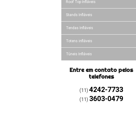
Roof Top Infláveis
Stands Infláveis
Tendas Infláveis
Totens infláveis
Túneis Infláveis
Entre em contato pelos
telefones
4242-7733
(11)
3603-0479
(11)