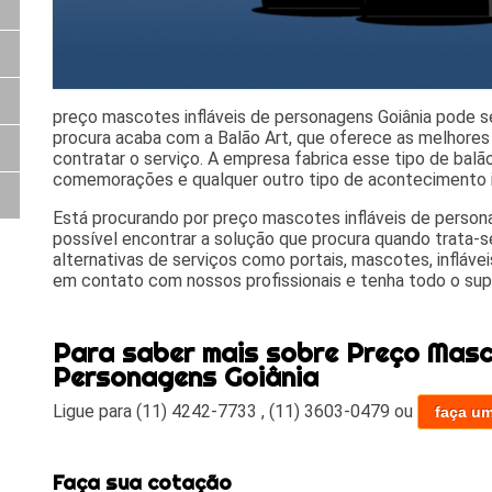
preço mascotes infláveis de personagens Goiânia pode se
procura acaba com a Balão Art, que oferece as melhores
contratar o serviço. A empresa fabrica esse tipo de balã
comemorações e qualquer outro tipo de acontecimento 
Está procurando por preço mascotes infláveis de persona
possível encontrar a solução que procura quando trata-se 
alternativas de serviços como portais, mascotes, inflávei
em contato com nossos profissionais e tenha todo o sup
Para saber mais sobre Preço Masco
Personagens Goiânia
Ligue para
(11) 4242-7733
,
(11) 3603-0479
ou
faça u
Faça sua cotação