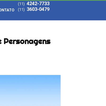
4242-7733
(11)
3603-0479
(11)
ONTATO
de Personagens