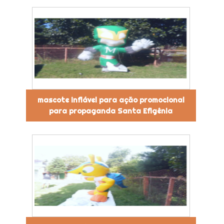
mascote inflável para ação promocional
para propaganda Santa Efigênia