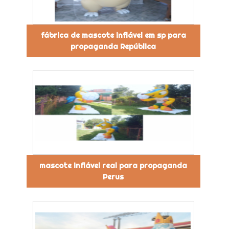
fábrica de mascote inflável em sp para
propaganda República
mascote inflável real para propaganda
Perus