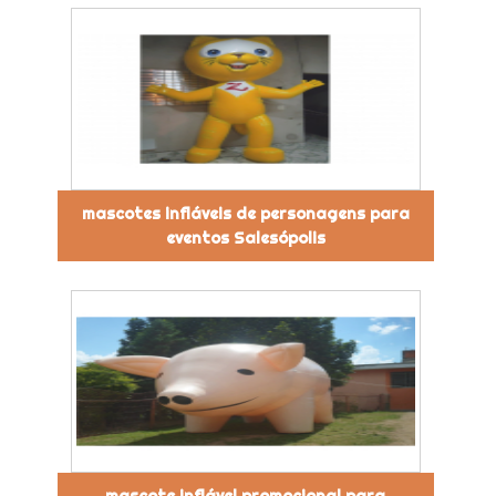
mascotes infláveis de personagens para
eventos Salesópolis
mascote inflável promocional para