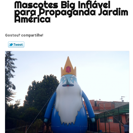
Mascotes Big Inflável
para Propaganda Jardim
América
Gostou? compartilhe!