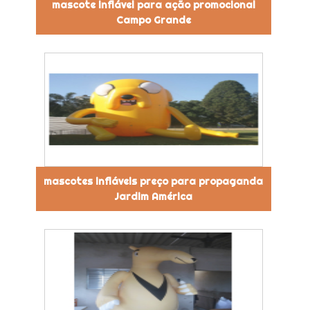
mascote inflável para ação promocional
Campo Grande
mascotes infláveis preço para propaganda
Jardim América