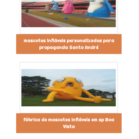
mascotes infláveis personalizados para
propaganda Santo André
fábrica de mascotes infláveis em sp Boa
Vista