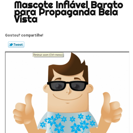
Mascote Inflável Barato
para Propaganda Bela
Vista
Gostou? compartilhe!