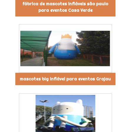
fábrica de mascotes infláveis são paulo
para eventos Casa Verde
mascotes big inflável para eventos Grajau