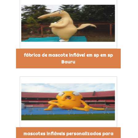
fábrica de mascote inflável em sp em sp
Bauru
mascotes infláveis personalizados para