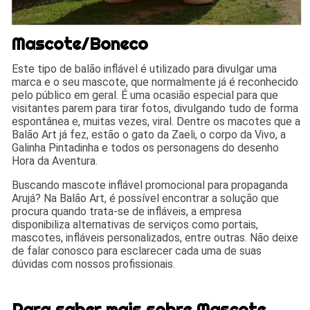
Mascote/Boneco
Este tipo de balão inflável é utilizado para divulgar uma
marca e o seu mascote, que normalmente já é reconhecido
pelo público em geral. É uma ocasião especial para que
visitantes parem para tirar fotos, divulgando tudo de forma
espontânea e, muitas vezes, viral. Dentre os macotes que a
Balão Art já fez, estão o gato da Zaeli, o corpo da Vivo, a
Galinha Pintadinha e todos os personagens do desenho
Hora da Aventura.
Buscando mascote inflável promocional para propaganda
Arujá? Na Balão Art, é possível encontrar a solução que
procura quando trata-se de infláveis, a empresa
disponibiliza alternativas de serviços como portais,
mascotes, infláveis personalizados, entre outras. Não deixe
de falar conosco para esclarecer cada uma de suas
dúvidas com nossos profissionais.
Para saber mais sobre Mascote