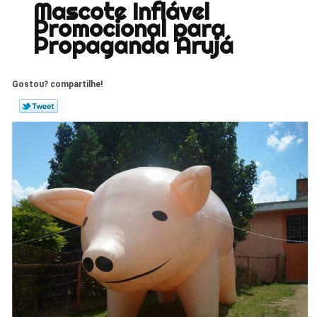
Mascote Inflável
Promocional para
Propaganda Arujá
Gostou? compartilhe!