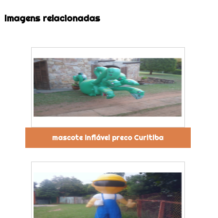
Imagens relacionadas
mascote inflável preco Curitiba