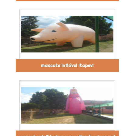
mascote inflável Itapevi