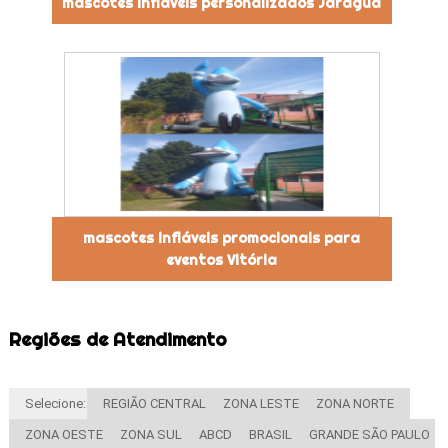
mascotes infláveis personalizados Jaraguá
mascotes infláveis promocionais para
eventos Vitória
Regiões de Atendimento
Selecione:
REGIÃO CENTRAL
ZONA LESTE
ZONA NORTE
ZONA OESTE
ZONA SUL
ABCD
BRASIL
GRANDE SÃO PAULO