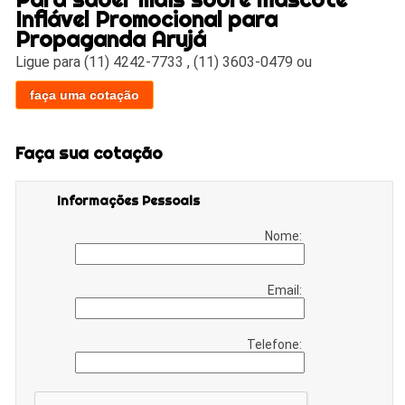
Inflável Promocional para
Propaganda Arujá
Ligue para
(11) 4242-7733
,
(11) 3603-0479
ou
faça uma cotação
Faça sua cotação
Informações Pessoais
Nome:
Email:
Telefone: