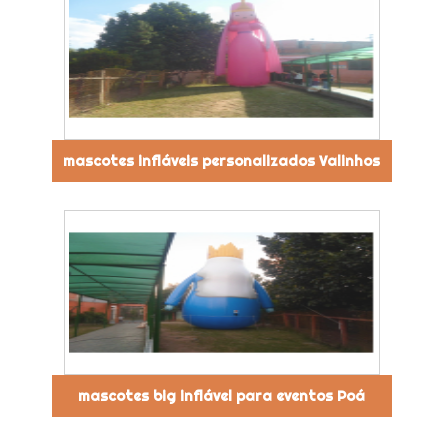
mascotes infláveis personalizados Valinhos
mascotes big inflável para eventos Poá