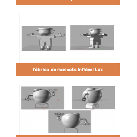
fábrica de mascote inflável Luz