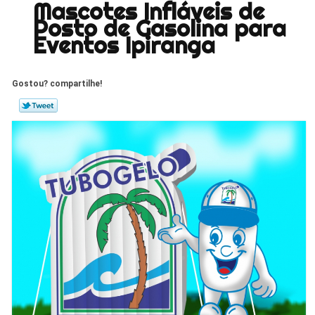
Mascotes Infláveis de
Posto de Gasolina para
Eventos Ipiranga
Gostou? compartilhe!