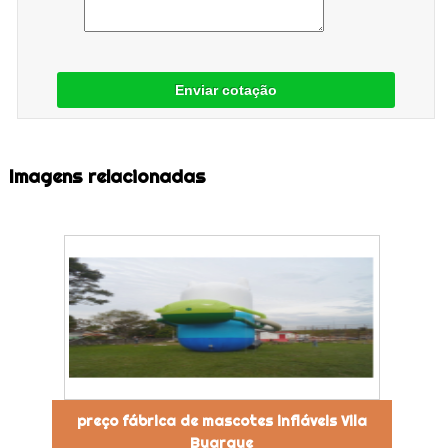
Enviar cotação
Imagens relacionadas
preço fábrica de mascotes infláveis Vila
Buarque