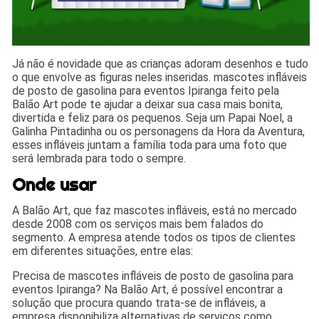
Já não é novidade que as crianças adoram desenhos e tudo
o que envolve as figuras neles inseridas. mascotes infláveis
de posto de gasolina para eventos Ipiranga feito pela
Balão Art pode te ajudar a deixar sua casa mais bonita,
divertida e feliz para os pequenos. Seja um Papai Noel, a
Galinha Pintadinha ou os personagens da Hora da Aventura,
esses infláveis juntam a família toda para uma foto que
será lembrada para todo o sempre.
Onde usar
A Balão Art, que faz mascotes infláveis, está no mercado
desde 2008 com os serviços mais bem falados do
segmento. A empresa atende todos os tipos de clientes
em diferentes situações, entre elas:
Precisa de mascotes infláveis de posto de gasolina para
eventos Ipiranga? Na Balão Art, é possível encontrar a
solução que procura quando trata-se de infláveis, a
empresa disponibiliza alternativas de serviços como