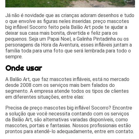
Já não é novidade que as crianças adoram desenhos e tudo
o que envolve as figuras neles inseridas. preço mascotes
big inflável Socorro feito pela Balão Art pode te ajudar a
deixar sua casa mais bonita, divertida e feliz para os
pequenos. Seja um Papai Noel, a Galinha Pintadinha ou os
personagens da Hora da Aventura, esses infláveis juntam a
família toda para uma foto que será lembrada para todo o
sempre.
Onde usar
A Balão Art, que faz mascotes infláveis, está no mercado
desde 2008 com os serviços mais bem falados do
segmento. A empresa atende todos os tipos de clientes
em diferentes situações, entre elas:
Precisa de preço mascotes big inflável Socorro? Encontre
a solução que você necessita contando com os serviços
da Balão Art, são alternativas variadas disponíveis, como
mascotes, portais e fantasias. Nossos profissionais estão
prontos para atendê-lo adequadamente, entre em contato.