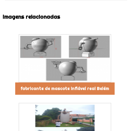
Imagens relacionadas
fabricante de mascote inflável real Belém