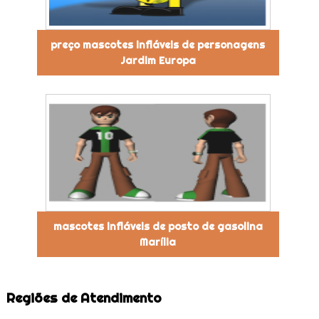
preço mascotes infláveis de personagens
Jardim Europa
mascotes infláveis de posto de gasolina
Marília
Regiões de Atendimento