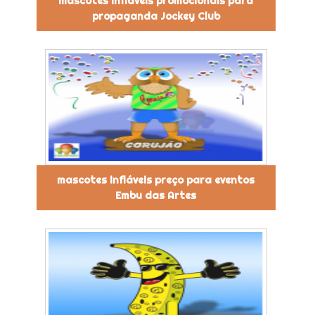
mascotes infláveis promocionais para
propaganda Jockey Club
mascotes infláveis preço para eventos
Embu das Artes