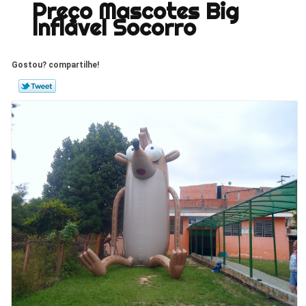
Preço Mascotes Big
Inflável Socorro
Gostou? compartilhe!