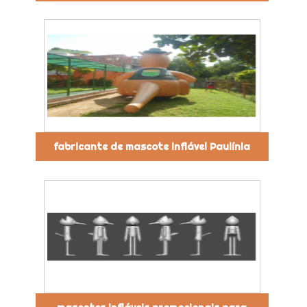
fabricante de mascote inflável Paulínia