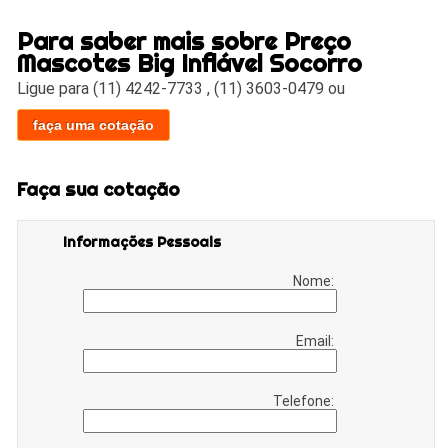
Para saber mais sobre Preço
Mascotes Big Inflável Socorro
Ligue para
(11) 4242-7733
,
(11) 3603-0479
ou
faça uma cotação
Faça sua cotação
Informações Pessoais
Nome:
Email:
Telefone: