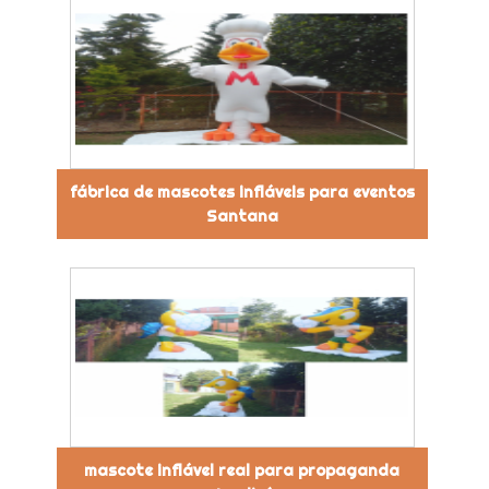
fábrica de mascotes infláveis para eventos
Santana
mascote inflável real para propaganda