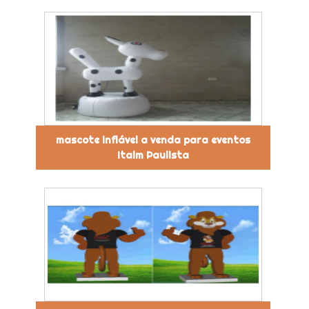
mascote inflável a venda para eventos
Itaim Paulista