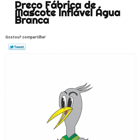
Preço Fábrica de
Mascote Inflável Água
Branca
Gostou? compartilhe!