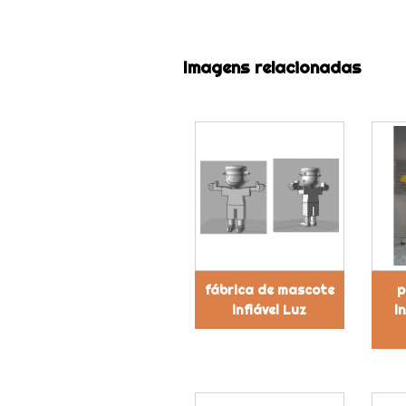
Imagens relacionadas
fábrica de mascote
p
inflável Luz
i