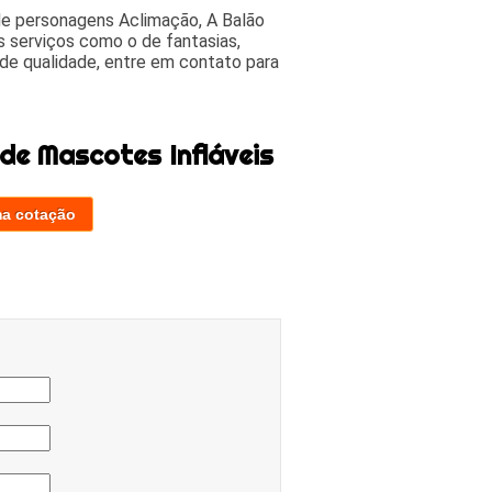
de personagens Aclimação, A Balão
es serviços como o de fantasias,
de qualidade, entre em contato para
de Mascotes Infláveis
ma cotação