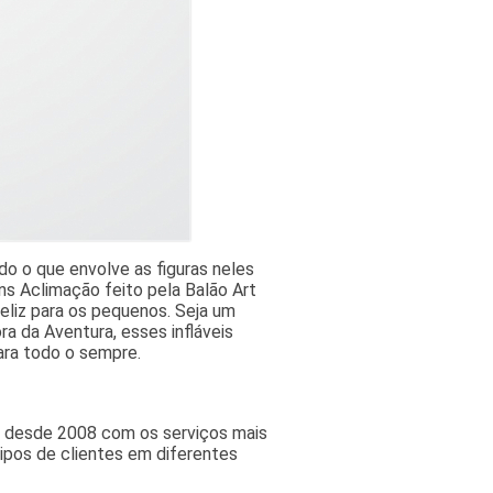
o o que envolve as figuras neles
ns Aclimação feito pela Balão Art
feliz para os pequenos. Seja um
ra da Aventura, esses infláveis
ara todo o sempre.
do desde 2008 com os serviços mais
pos de clientes em diferentes