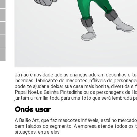
Já não é novidade que as crianças adoram desenhos e tud
inseridas. fabricante de mascotes infláveis de personage
pode te ajudar a deixar sua casa mais bonita, divertida e 
Papai Noel, a Galinha Pintadinha ou os personagens da Ho
juntam a família toda para uma foto que será lembrada p
Onde usar
A Balão Art, que faz mascotes infláveis, está no merca
bem falados do segmento. A empresa atende todos os ti
situações, entre elas: