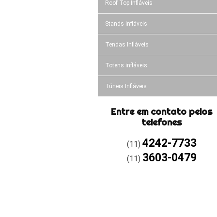
Roof Top Infláveis
Stands Infláveis
Tendas Infláveis
Totens infláveis
Túneis Infláveis
Entre em contato pelos
telefones
4242-7733
(11)
3603-0479
(11)