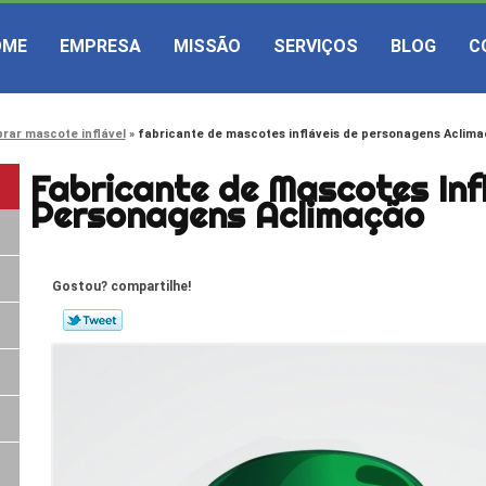
OME
EMPRESA
MISSÃO
SERVIÇOS
BLOG
C
rar mascote inflável
fabricante de mascotes infláveis de personagens Aclim
Fabricante de Mascotes Inf
Personagens Aclimação
Gostou? compartilhe!