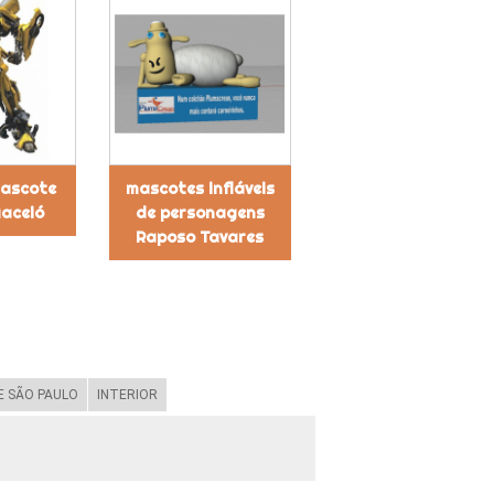
ascote
mascotes infláveis
Maceió
de personagens
Raposo Tavares
 SÃO PAULO
INTERIOR