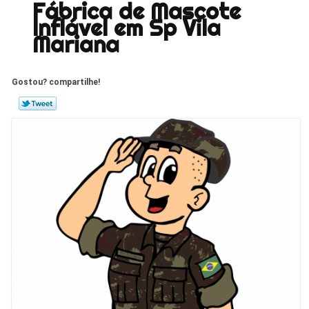
Fábrica de Mascote
Inflável em Sp Vila
Mariana
Gostou? compartilhe!