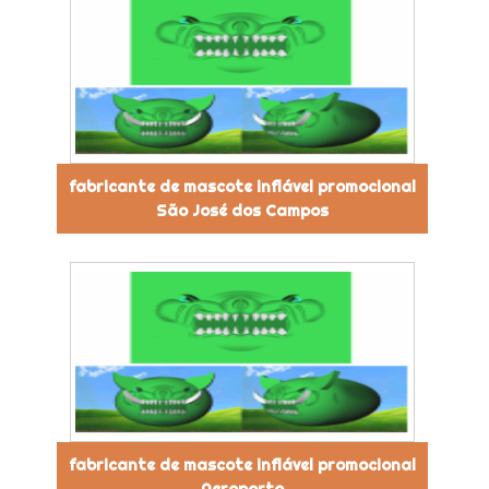
fabricante de mascote inflável promocional
São José dos Campos
fabricante de mascote inflável promocional