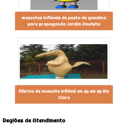
mascotes infláveis de posto de gasolina
para propaganda Jardim Paulista
fábrica de mascote inflável em sp em sp Rio
Claro
Regiões de Atendimento