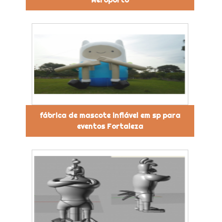
Aeroporto
fábrica de mascote inflável em sp para
eventos Fortaleza