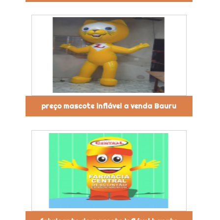
preço mascote inflável a venda Bauru