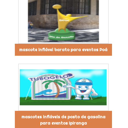
mascote inflável barato para eventos Poá
mascotes infláveis de posto de gasolina
para eventos Ipiranga