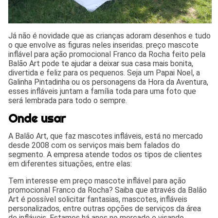
Já não é novidade que as crianças adoram desenhos e tudo
o que envolve as figuras neles inseridas. preço mascote
inflável para ação promocional Franco da Rocha feito pela
Balão Art pode te ajudar a deixar sua casa mais bonita,
divertida e feliz para os pequenos. Seja um Papai Noel, a
Galinha Pintadinha ou os personagens da Hora da Aventura,
esses infláveis juntam a família toda para uma foto que
será lembrada para todo o sempre.
Onde usar
A Balão Art, que faz mascotes infláveis, está no mercado
desde 2008 com os serviços mais bem falados do
segmento. A empresa atende todos os tipos de clientes
em diferentes situações, entre elas:
Tem interesse em preço mascote inflável para ação
promocional Franco da Rocha? Saiba que através da Balão
Art é possível solicitar fantasias, mascotes, infláveis
personalizados, entre outras opções de serviços da área
de infláveis. Estamos há anos no mercado e visando