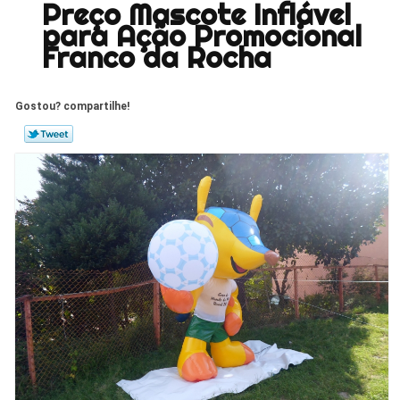
Preço Mascote Inflável
para Ação Promocional
Franco da Rocha
Gostou? compartilhe!