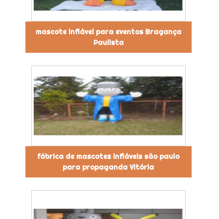
mascote inflável para eventos Bragança
Paulista
fábrica de mascotes infláveis são paulo
para propaganda Vitória