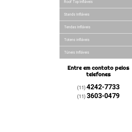
Roof Top Infláveis
Stands Infláveis
Tendas Infláveis
Totens infláveis
Túneis Infláveis
Entre em contato pelos
telefones
4242-7733
(11)
3603-0479
(11)