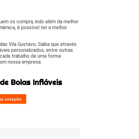
quem os compra, indo além da melhor
inâmica, é possível ter a melhor
adas Vila Gustavo, Saiba que através
láveis personalizados, entre outras
 cada trabalho de uma forma
 com nossa empresa.
e Bolas Infláveis
ma cotação