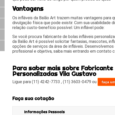
Vantagens
Os infláveis da Balão Art trazem muitas vantagens para 
divulgação física que pode existir. Com sua usabilidade d
relação custo-benefício possível. Um inflável pode:
Se você procura fabricante de bolas infláveis personaliz
da Balão Art é possível solicitar fantasias, mascotes, inf
opções de serviços da área de infláveis. Desenvolvemos
profissional e objetiva, saiba mais entrando em contato
Para saber mais sobre Fabricante d
Personalizadas Vila Gustavo
Ligue para
(11) 4242-7733
,
(11) 3603-0479
ou
faça u
Faça sua cotação
Informações Pessoais