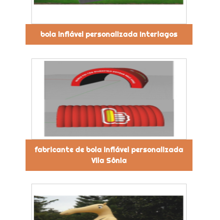
bola inflável personalizada Interlagos
fabricante de bola inflável personalizada
Vila Sônia