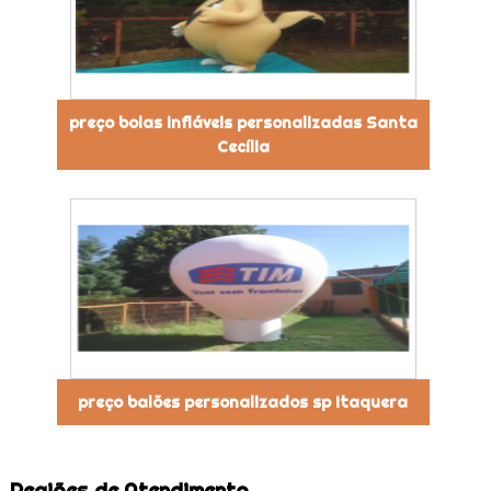
preço bolas infláveis personalizadas Santa
Cecília
preço balões personalizados sp Itaquera
Regiões de Atendimento