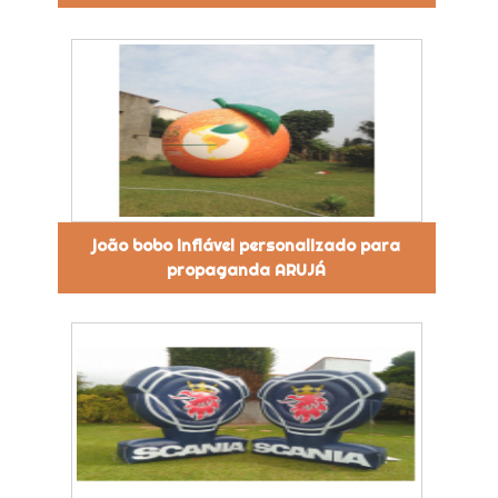
joão bobo inflável personalizado para
propaganda ARUJÁ