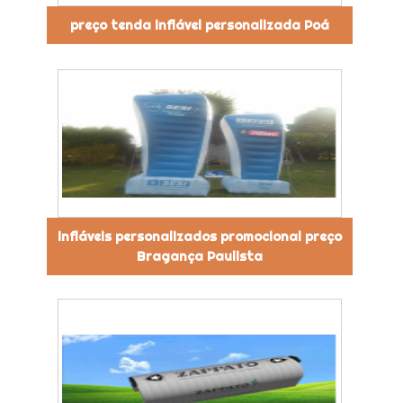
preço tenda inflável personalizada Poá
infláveis personalizados promocional preço
Bragança Paulista