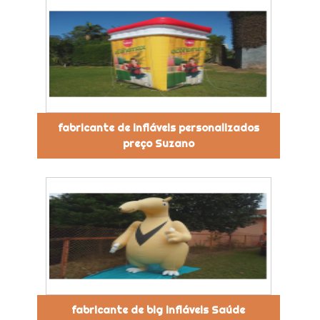
fabricante de infláveis personalizados
preço Suzano
fabricante de big infláveis Saúde