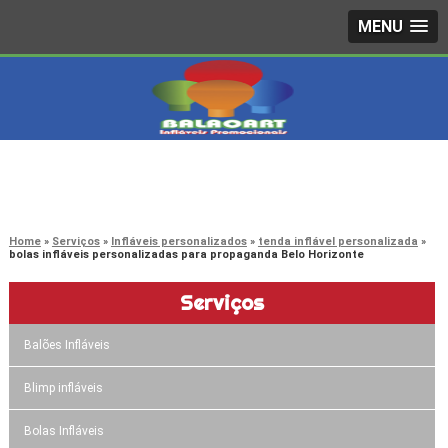
MENU
4242-7733
(11)
3603-0479
(11)
Home
Serviços
Infláveis personalizados
tenda inflável personalizada
bolas infláveis personalizadas para propaganda Belo Horizonte
Serviços
Balões Infláveis
Blimp infláveis
Bolas Infláveis