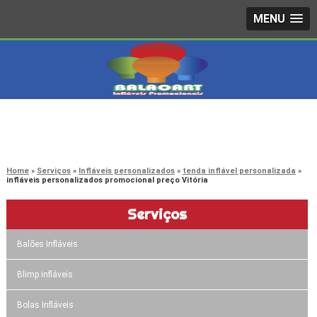
MENU
4242-7733
(11)
3603-0479
(11)
Home
Serviços
Infláveis personalizados
tenda inflável personalizada
infláveis personalizados promocional preço Vitória
Serviços
Balões Infláveis
Blimp infláveis
Bolas Infláveis