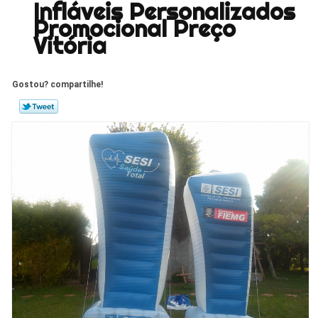
Infláveis Personalizados
Promocional Preço
Vitória
Gostou? compartilhe!