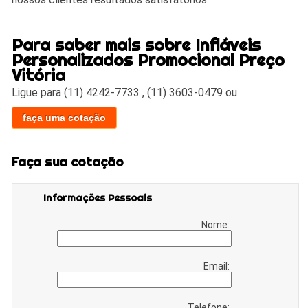
Para saber mais sobre Infláveis
Personalizados Promocional Preço
Vitória
Ligue para
(11) 4242-7733
,
(11) 3603-0479
ou
faça uma cotação
Faça sua cotação
Informações Pessoais
Nome:
Email:
Telefone: