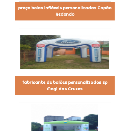
preço bolas infláveis personalizadas Capão
Redondo
fabricante de balões personalizados sp
Mogi das Cruzes