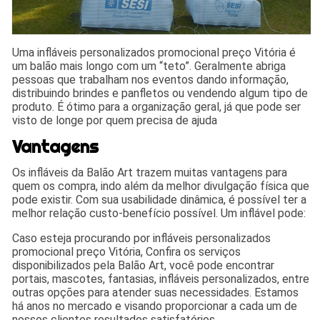
Uma infláveis personalizados promocional preço Vitória é
um balão mais longo com um “teto”. Geralmente abriga
pessoas que trabalham nos eventos dando informação,
distribuindo brindes e panfletos ou vendendo algum tipo de
produto. É ótimo para a organização geral, já que pode ser
visto de longe por quem precisa de ajuda
Vantagens
Os infláveis da Balão Art trazem muitas vantagens para
quem os compra, indo além da melhor divulgação física que
pode existir. Com sua usabilidade dinâmica, é possível ter a
melhor relação custo-benefício possível. Um inflável pode:
Caso esteja procurando por infláveis personalizados
promocional preço Vitória, Confira os serviços
disponibilizados pela Balão Art, você pode encontrar
portais, mascotes, fantasias, infláveis personalizados, entre
outras opções para atender suas necessidades. Estamos
há anos no mercado e visando proporcionar a cada um de
nossos clientes resultados satisfatórios.