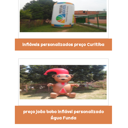
infláveis personalizados preço Curitiba
preço joão bobo inflável personalizado
Água Funda