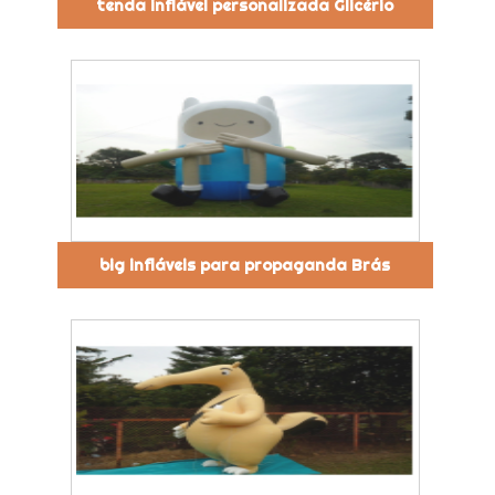
tenda inflável personalizada Glicério
big infláveis para propaganda Brás