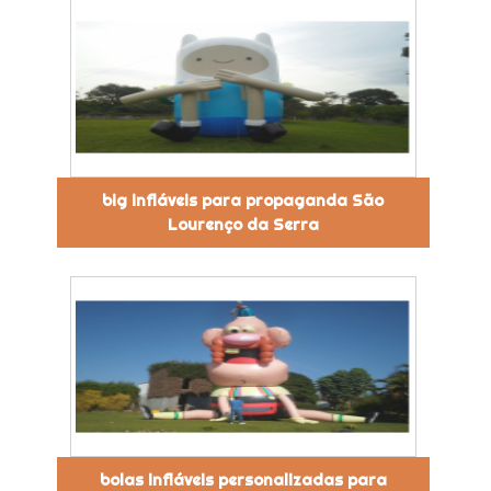
big infláveis para propaganda São
Lourenço da Serra
bolas infláveis personalizadas para