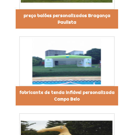
preço balões personalizados Bragança
Paulista
fabricante de tenda inflável personalizada
Campo Belo