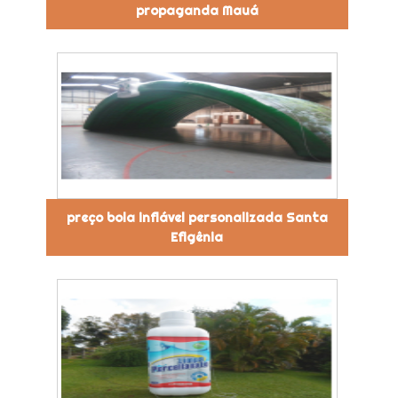
propaganda Mauá
preço bola inflável personalizada Santa
Efigênia