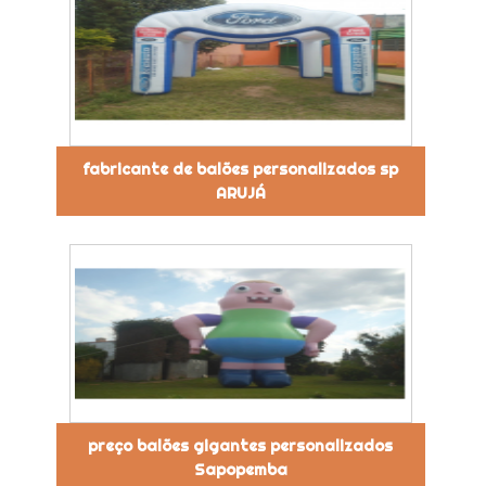
fabricante de balões personalizados sp
ARUJÁ
preço balões gigantes personalizados
Sapopemba