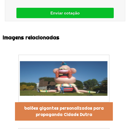
Enviar cotação
Imagens relacionadas
balões gigantes personalizados para
propaganda Cidade Dutra