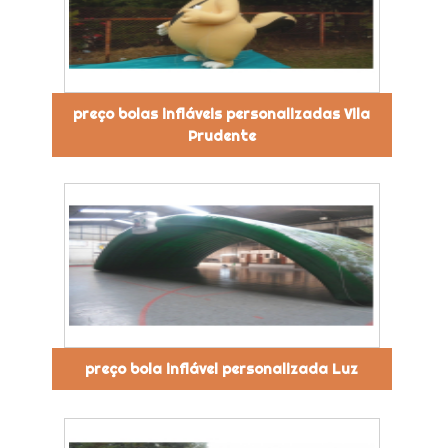
preço bolas infláveis personalizadas Vila
Prudente
preço bola inflável personalizada Luz